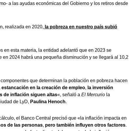
ismo- a las ayudas económicas del Gobierno y los retiros desde
n, realizada en 2020,
la pobreza en nuestro país subió
s en esta materia, la entidad adelantó que en 2023 se
e en 2024 habrá una pequeña disminución y se llegará al 10,2
os componentes que determinan la población en pobreza hacen
 estancación en la creación de empleo
,
la inversión
s de inflación siguen altas
«, señaló a
El Mercurio
la
Ciudad de LyD,
Paulina Henoch
.
cálculo, el Banco Central precisó que «la inflación impacta en
sos de las personas
,
pero también influyen otros factores
.