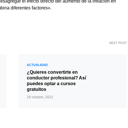
sagregar el efecto directo del aumento de la inflación en
ina diferentes factores».
NEXT POST
ACTUALIDAD
¿Quieres convertirte en
conductor profesional? Así
puedes optar a cursos
gratuitos
18 octubre, 2022