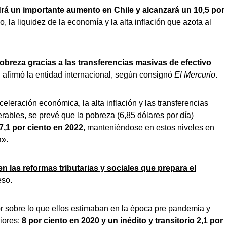
rá un importante aumento en Chile y alcanzará un 10,5 por
o, la liquidez de la economía y la alta inflación que azota al
obreza gracias a las transferencias masivas de efectivo
, afirmó la entidad internacional, según consignó
El Mercurio
.
eleración económica, la alta inflación y las transferencias
rables, se prevé que la pobreza (6,85 dólares por día)
47,1 por ciento en 2022
, manteniéndose en estos niveles en
a».
en las reformas tributarias y sociales que prepara el
eso.
or sobre lo que ellos estimaban en la época pre pandemia y
iores:
8 por ciento en 2020 y un inédito y transitorio 2,1 por