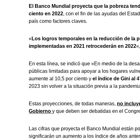
El Banco Mundial proyecta que la pobreza tend
ciento en 2022
, con el fin de las ayudas del Estad
país como factores claves.
«
Los logros temporales en la reducción de la p
implementadas en 2021 retrocederán en 2022
«
En esta línea, se indicó que «En medio de la desac
públicas limitadas para apoyar a los hogares vulne
aumente al 10,5 por ciento y
el índice
de Gini al 
2023 sin volver a la situación previa a la pandemi
Estas proyecciones, de todas maneras,
no incluy
Gobierno
y que deben ser debatidas en el Congr
Las cifras que proyecta el Banco Mundial están p
significarán un aumento a los índice de años anter