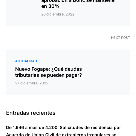
aprobación a Boric se mantiene
en 30%
26 diciembre, 2022
NEXT POST
ACTUALIDAD
Nuevo Fogape: ¿Qué deudas
tributarias se pueden pagar?
27 diciembre, 2022
Entradas recientes
De 1.946 a más de 4.200: Solicitudes de residencia por
Acuerdo de Unión Civil de extranjeros irregulares se