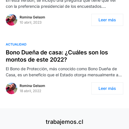
En esta versión, se incluyó una pregunta que tiene que ver
con la preferencia presidencial de los encuestados.…
Romina Gelsom
Leer más
10 abril, 2023
ACTUALIDAD
Bono Dueña de casa: ¿Cuáles son los
montos de este 2022?
El Bono de Protección, más conocido como Bono Dueña de
Casa, es un beneficio que el Estado otorga mensualmente a…
Romina Gelsom
Leer más
18 abril, 2022
trabajemos.cl