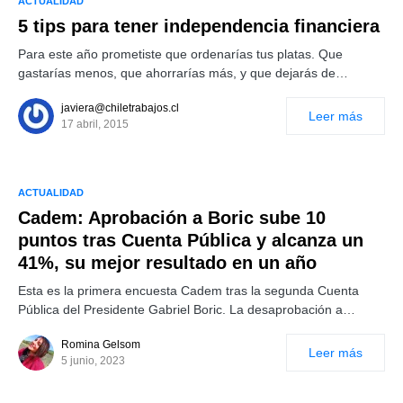
ACTUALIDAD
5 tips para tener independencia financiera
Para este año prometiste que ordenarías tus platas. Que
gastarías menos, que ahorrarías más, y que dejarás de…
javiera@chiletrabajos.cl
Leer más
17 abril, 2015
ACTUALIDAD
Cadem: Aprobación a Boric sube 10
puntos tras Cuenta Pública y alcanza un
41%, su mejor resultado en un año
Esta es la primera encuesta Cadem tras la segunda Cuenta
Pública del Presidente Gabriel Boric. La desaprobación a…
Romina Gelsom
Leer más
5 junio, 2023