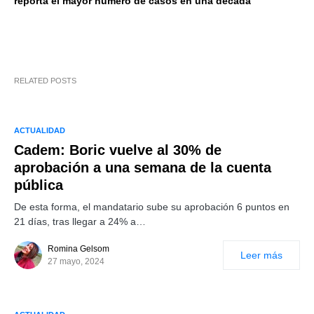
reporta el mayor número de casos en una década
RELATED POSTS
ACTUALIDAD
Cadem: Boric vuelve al 30% de
aprobación a una semana de la cuenta
pública
De esta forma, el mandatario sube su aprobación 6 puntos en
21 días, tras llegar a 24% a…
Romina Gelsom
Leer más
27 mayo, 2024