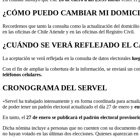
¿CÓMO PUEDO CAMBIAR MI DOMICI
Recordemos que tanto la consulta como la actualización del domicilio 
en las oficinas de Chile Atiende y en las oficinas del Registro Civil.
¿CUÁNDO SE VERÁ REFLEJADO EL 
La aceptación se verá reflejada en la consulta de datos electorales
lueg
Con el fin de ampliar la cobertura de la información, se enviará un co
teléfonos celulares.
CRONOGRAMA DEL SERVEL
«Servel ha trabajado intensamente y en forma coordinada para actuali
de poder tener un padrón electoral actualizado el día 27 de enero y
ent
En tanto, el
27 de enero se publicará el padrón electoral provisori
Dicha nómina incluye a personas que no cuenten con su documento de 
no hayan votado en las últimas dos elecciones. Quienes aparezcan en 