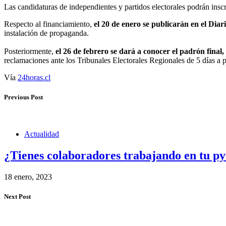
Las candidaturas de independientes y partidos electorales podrán insc
Respecto al financiamiento,
el 20 de enero se publicarán en el Diari
instalación de propaganda.
Posteriormente,
el 26 de febrero se dará a conocer el padrón final,
reclamaciones ante los Tribunales Electorales Regionales de 5 días a pa
Vía
24horas.cl
Previous Post
Actualidad
¿Tienes colaboradores trabajando en tu p
18 enero, 2023
Next Post