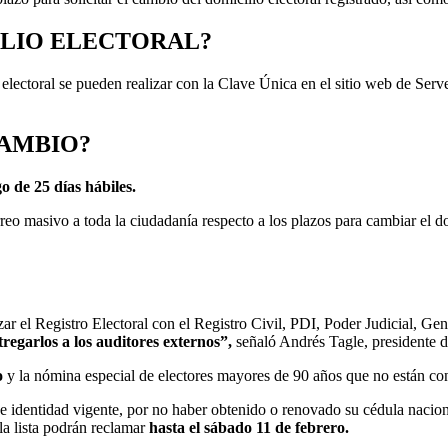
LIO ELECTORAL?
electoral se pueden realizar con la Clave Única en el sitio web de Serv
CAMBIO?
o de 25 días hábiles.
rreo masivo a toda la ciudadanía respecto a los plazos para cambiar el 
zar el Registro Electoral con el Registro Civil, PDI, Poder Judicial,
regarlos a los auditores externos”,
señaló Andrés Tagle, presidente d
o
y la nómina especial de electores mayores de 90 años que no están con
identidad vigente, por no haber obtenido o renovado su cédula naciona
la lista podrán reclamar
hasta el sábado 11 de febrero.