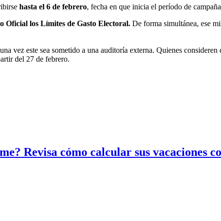
ribirse
hasta el 6 de febrero
, fecha en que inicia el período de campaña 
o Oficial los Límites de Gasto Electoral.
De forma simultánea, ese mis
una vez este sea sometido a una auditoría externa. Quienes consideren 
rtir del 27 de febrero.
yme? Revisa cómo calcular sus vacaciones c