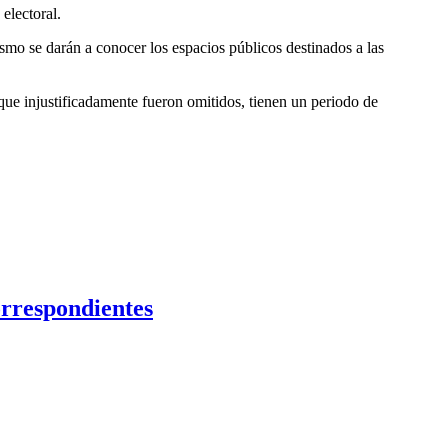
electoral.
mo se darán a conocer los espacios públicos destinados a las
que injustificadamente fueron omitidos, tienen un periodo de
orrespondientes