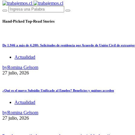
Hand-Picked
Top-Read Stories
De 1.946 a más de 4.200: Solicitudes de residencia por Acuerdo de Unión Civil de extranjer
Actualidad
by
Romina Gelsom
27 julio, 2026
¿Qué es el nuevo Subsidio Unificado al Empleo? Beneficios y quiénes acceden
Actualidad
by
Romina Gelsom
27 julio, 2026