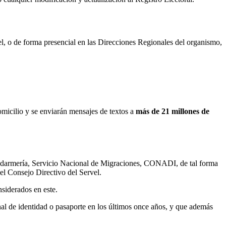
el, o de forma presencial en las Direcciones Regionales del organismo,
domicilio y se enviarán mensajes de textos a
más de 21 millones de
 Gendarmería, Servicio Nacional de Migraciones, CONADI, de tal forma
el Consejo Directivo del Servel.
siderados en este.
l de identidad o pasaporte en los últimos once años, y que además