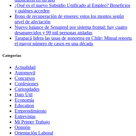
¿Qué es el nuevo Subsidio Unificado al Empleo? Beneficios
y quiénes acceden
Bono de recuperación de enseres: estos los montos según
nivel de afectación
Nuevo balance de Senapred por sistema frontal: hay cuatro
desaparecidos y 99 mil personas aisladas
Tarapacá lidera las tasas de gonorrea en Chile: Minsal reporta
el mayor número de casos en una década
Categorias
Actualidad
Automovil
Concursos
Confesiones
Curiosidades
Dato Útil
Economía
Education
Emprendimiento
Entrevistas
Mi Primer Trabajo
Opinión
Orientación Laboral