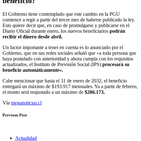
beneficio?
El Gobierno tiene contemplado que este cambio en la PGU
comience a regir a partir del tercer mes de haberse publicado la ley.
Esto quiere decir que, en caso de promulgarse y publicarse en el
Diario Oficial durante enero, los nuevos beneficiarios
podrán
recibir el dinero desde abril.
Un factor importante a tener en cuenta es lo anunciado por el
Gobierno, que en sus redes sociales señaló que «a toda persona que
haya postulado con anterioridad y ahora cumpla con los requisitos
actualizados, el Instituto de Previsión Social (IPS)
procesará su
beneficio automáticamente».
Cabe mencionar que hasta el 31 de enero de 2032, el beneficio
entregará un máximo de $193.917 mensuales. Ya a partir de febrero,
el monto será reajustado a un máximo de
$206.173.
Vía
meganoticias.cl
Previous Post
Actualidad