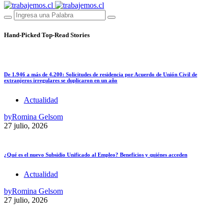
Hand-Picked
Top-Read Stories
De 1.946 a más de 4.200: Solicitudes de residencia por Acuerdo de Unión Civil de
extranjeros irregulares se duplicaron en un año
Actualidad
by
Romina Gelsom
27 julio, 2026
¿Qué es el nuevo Subsidio Unificado al Empleo? Beneficios y quiénes acceden
Actualidad
by
Romina Gelsom
27 julio, 2026