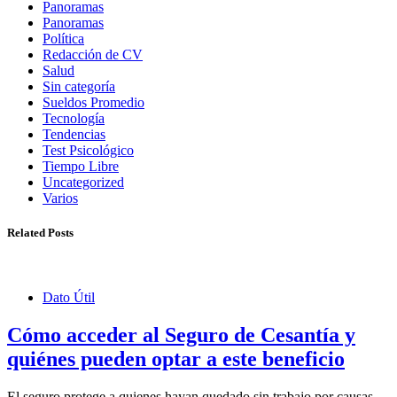
Panoramas
Panoramas
Política
Redacción de CV
Salud
Sin categoría
Sueldos Promedio
Tecnología
Tendencias
Test Psicológico
Tiempo Libre
Uncategorized
Varios
Related Posts
Dato Útil
Cómo acceder al Seguro de Cesantía y
quiénes pueden optar a este beneficio
El seguro protege a quienes hayan quedado sin trabajo por causas