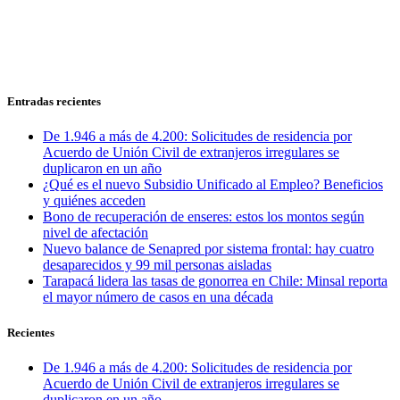
Entradas recientes
De 1.946 a más de 4.200: Solicitudes de residencia por
Acuerdo de Unión Civil de extranjeros irregulares se
duplicaron en un año
¿Qué es el nuevo Subsidio Unificado al Empleo? Beneficios
y quiénes acceden
Bono de recuperación de enseres: estos los montos según
nivel de afectación
Nuevo balance de Senapred por sistema frontal: hay cuatro
desaparecidos y 99 mil personas aisladas
Tarapacá lidera las tasas de gonorrea en Chile: Minsal reporta
el mayor número de casos en una década
Recientes
De 1.946 a más de 4.200: Solicitudes de residencia por
Acuerdo de Unión Civil de extranjeros irregulares se
duplicaron en un año