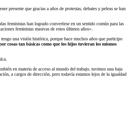
ner presente que gracias a años de protestas, debates y peleas se han
as feministas han logrado convertirse en un sentido común para las
lizaciones feministas masivas de estos últimos años».
 tengo una visión histórica, porque hace muchos años que participo
 por cosas tan básicas como que los hijos tuvieran los mismos
lca.
 también en materia de acceso al mundo del trabajo, tuvimos una baja
ción, a cargos de dirección, pero todavía estamos lejos de la igualdad