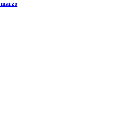
n marzo