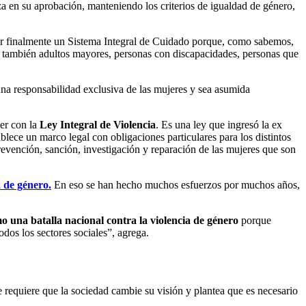
za en su aprobación, manteniendo los criterios de igualdad de género,
ar finalmente un Sistema Integral de Cuidado porque, como sabemos,
s, también adultos mayores, personas con discapacidades, personas que
una responsabilidad exclusiva de las mujeres y sea asumida
er con la
Ley Integral de Violencia
. Es una ley que ingresó la ex
lece un marco legal con obligaciones particulares para los distintos
revención, sanción, investigación y reparación de las mujeres que son
a de género.
En eso se han hecho muchos esfuerzos por muchos años,
mo una batalla nacional contra la violencia de género
porque
odos los sectores sociales”, agrega.
e requiere que la sociedad cambie su visión y plantea que es necesario