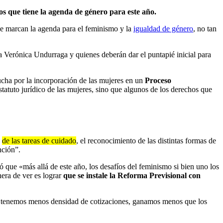
íos que tiene la agenda de género para este año.
ue marcan la agenda para el feminismo y la
igualdad de género
, no tan
a Verónica Undurraga y quienes deberán dar el puntapié inicial para
cha por la incorporación de las mujeres en un
Proceso
tatuto jurídico de las mujeres, sino que algunos de los derechos que
,
de las tareas de cuidado
, el reconocimiento de las distintas formas de
nción”.
ló que «más allá de este año, los desafíos del feminismo si bien uno los
nera de ver es lograr
que se instale la Reforma Previsional con
que tenemos menos densidad de cotizaciones, ganamos menos que los