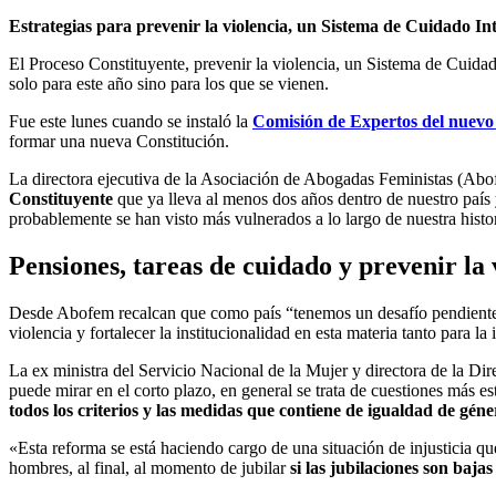
Estrategias para prevenir la violencia, un Sistema de Cuidado Inte
El Proceso Constituyente, prevenir la violencia, un Sistema de Cuida
solo para este año sino para los que se vienen.
Fue este lunes cuando se instaló la
Comisión de Expertos del nuevo
formar una nueva Constitución.
La directora ejecutiva de la Asociación de Abogadas Feministas (Ab
Constituyente
que ya lleva al menos dos años dentro de nuestro país 
probablemente se han visto más vulnerados a lo largo de nuestra histor
Pensiones, tareas de cuidado y prevenir la 
Desde Abofem recalcan que como país “tenemos un desafío pendiente 
violencia y fortalecer la institucionalidad en esta materia tanto para 
La ex ministra del Servicio Nacional de la Mujer y directora de la D
puede mirar en el corto plazo, en general se trata de cuestiones más e
todos los criterios y las medidas que contiene de igualdad de géne
«Esta reforma se está haciendo cargo de una situación de injusticia
hombres, al final, al momento de jubilar
si las jubilaciones son baja