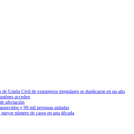
 de Unión Civil de extranjeros irregulares se duplicaron en un año
quiénes acceden
de afectación
parecidos y 99 mil personas aisladas
 el mayor número de casos en una década