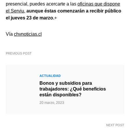
presencial, puedes acercarte a las
oficinas que dispone
el Serviu
,
aunque éstas comenzarán a recibir público
el jueves 23 de marzo.
+
Vía
chvnoticias.cl
PREVIOUS POST
ACTUALIDAD
Bonos y subsidios para
trabajadores: ¿Qué beneficios
están disponibles?
20 marzo, 2023
NEXT POST