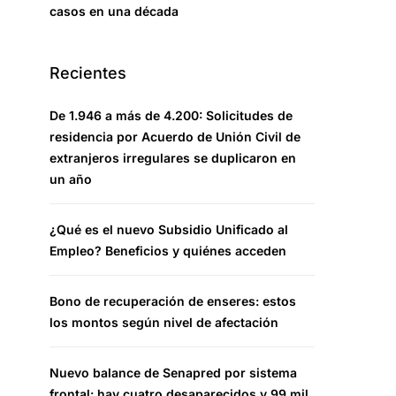
casos en una década
Recientes
De 1.946 a más de 4.200: Solicitudes de
residencia por Acuerdo de Unión Civil de
extranjeros irregulares se duplicaron en
un año
¿Qué es el nuevo Subsidio Unificado al
Empleo? Beneficios y quiénes acceden
Bono de recuperación de enseres: estos
los montos según nivel de afectación
Nuevo balance de Senapred por sistema
frontal: hay cuatro desaparecidos y 99 mil