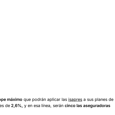
ope máximo
que podrán aplicar las
isapres
a sus planes de
es de
2,6%,
y en esa
línea, serán
cinco las aseguradoras