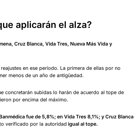
que aplicarán el alza?
mena, Cruz Blanca, Vida Tres, Nueva Más Vida y
reajustes en ese período. La primera de ellas por no
tener menos de un año de antigüedad.
ue concretarán subidas lo harán de acuerdo al tope de
vieron por encima del máximo.
Banmédica fue de 5,8%; en Vida Tres 8,1%; y Cruz Blanca
o verificado por la autoridad
igual al tope.