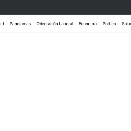
ad
Panoramas
Orientación Laboral
Economía
Política
Salu