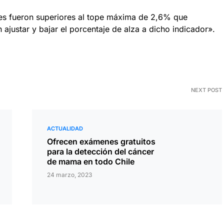
nes fueron superiores al tope máxima de 2,6% que
 ajustar y bajar el porcentaje de alza a dicho indicador».
NEXT POST
ACTUALIDAD
Ofrecen exámenes gratuitos
para la detección del cáncer
de mama en todo Chile
24 marzo, 2023