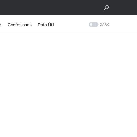
d
Confesiones
Dato Útil
DARK