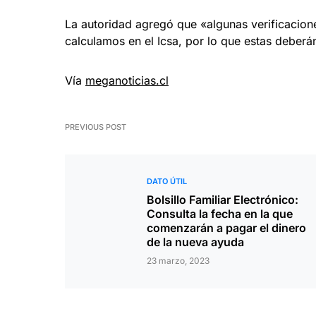
La autoridad agregó que «algunas verificacio
calculamos en el Icsa, por lo que estas deberán
Vía
meganoticias.cl
PREVIOUS POST
DATO ÚTIL
Bolsillo Familiar Electrónico:
Consulta la fecha en la que
comenzarán a pagar el dinero
de la nueva ayuda
23 marzo, 2023