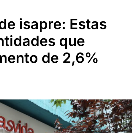
de isapre: Estas
entidades que
umento de 2,6%