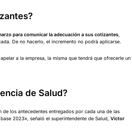
izantes?
 marzo para comunicar la adecuación a sus cotizantes
,
icada. De no hacerlo, el incremento no podrá aplicarse.
 apelar a la empresa, la misma que tendrá que ofrecerle un
dencia de Salud?
n de los antecedentes entregados por cada una de las
io base 2023», señaló el superintendente de Salud,
Víctor