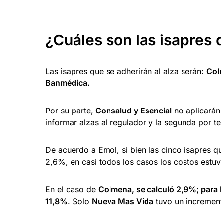
¿Cuáles son las isapres 
Las isapres que se adherirán al alza serán:
Col
Banmédica.
Por su parte,
Consalud y Esencial
no aplicarán 
informar alzas al regulador y la segunda por 
De acuerdo a Emol, si bien las cinco isapres q
2,6%, en casi todos los casos los costos estu
En el caso de
Colmena, se calculó 2,9%; para 
11,8%
. Solo
Nueva Mas Vida
tuvo un increment