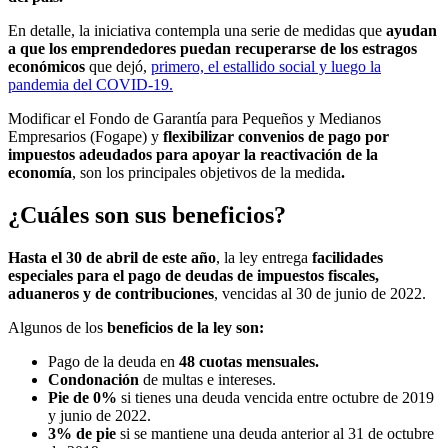
En detalle, la iniciativa contempla una serie de medidas que
ayudan
a que los emprendedores puedan recuperarse de los estragos
económicos
que dejó,
primero, el estallido social y luego la
pandemia del COVID-19.
Modificar el Fondo de Garantía para Pequeños y Medianos
Empresarios (Fogape) y
flexibilizar convenios de pago por
impuestos adeudados para apoyar la reactivación de la
economía
, son los principales objetivos de la medida
.
¿Cuáles son sus beneficios?
Hasta el 30 de abril de este año
, la ley entrega
facilidades
especiales para el pago de deudas de impuestos fiscales,
aduaneros y de contribuciones
, vencidas al 30 de junio de 2022.
Algunos de los
beneficios de la ley son:
Pago de la deuda en
48 cuotas mensuales.
Condonación
de multas e intereses.
Pie de 0%
si tienes una deuda vencida entre octubre de 2019
y junio de 2022.
3% de pie
si se mantiene una deuda anterior al 31 de octubre