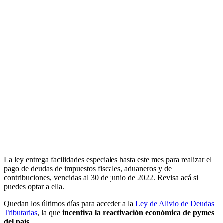
La ley entrega facilidades especiales hasta este mes para realizar el
pago de deudas de impuestos fiscales, aduaneros y de
contribuciones, vencidas al 30 de junio de 2022. Revisa acá si
puedes optar a ella.
Quedan los últimos días para acceder a la
Ley de Alivio de Deudas
Tributarias
, la que
incentiva la reactivación económica de pymes
del país.