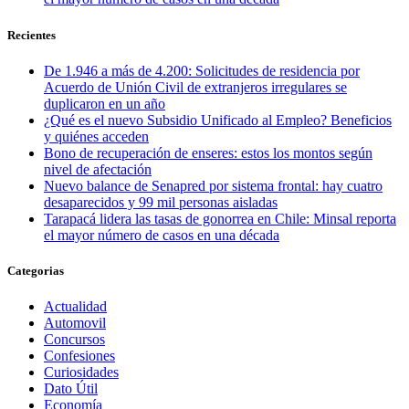
Recientes
De 1.946 a más de 4.200: Solicitudes de residencia por
Acuerdo de Unión Civil de extranjeros irregulares se
duplicaron en un año
¿Qué es el nuevo Subsidio Unificado al Empleo? Beneficios
y quiénes acceden
Bono de recuperación de enseres: estos los montos según
nivel de afectación
Nuevo balance de Senapred por sistema frontal: hay cuatro
desaparecidos y 99 mil personas aisladas
Tarapacá lidera las tasas de gonorrea en Chile: Minsal reporta
el mayor número de casos en una década
Categorias
Actualidad
Automovil
Concursos
Confesiones
Curiosidades
Dato Útil
Economía