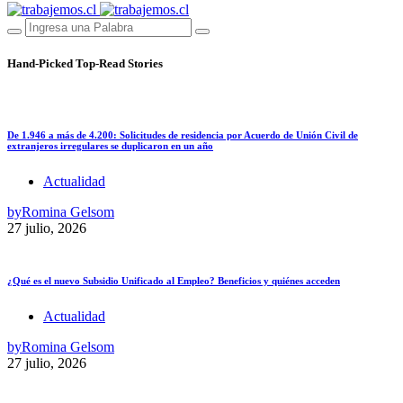
Hand-Picked
Top-Read Stories
De 1.946 a más de 4.200: Solicitudes de residencia por Acuerdo de Unión Civil de
extranjeros irregulares se duplicaron en un año
Actualidad
by
Romina Gelsom
27 julio, 2026
¿Qué es el nuevo Subsidio Unificado al Empleo? Beneficios y quiénes acceden
Actualidad
by
Romina Gelsom
27 julio, 2026