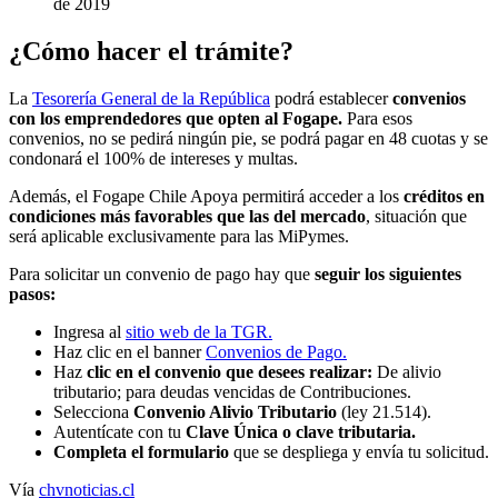
de 2019
¿Cómo hacer el trámite?
La
Tesorería General de la República
podrá establecer
convenios
con los emprendedores que opten al Fogape.
Para esos
convenios, no se pedirá ningún pie, se podrá pagar en 48 cuotas y se
condonará el 100% de intereses y multas.
Además, el Fogape Chile Apoya permitirá acceder a los
créditos en
condiciones más favorables que las del mercado
, situación que
será aplicable exclusivamente para las MiPymes.
Para solicitar un convenio de pago hay que
seguir los siguientes
pasos:
Ingresa al
sitio web de la TGR.
Haz clic en el banner
Convenios de Pago.
Haz
clic en el convenio que desees realizar:
De alivio
tributario; para deudas vencidas de Contribuciones.
Selecciona
Convenio Alivio Tributario
(ley 21.514).
Autentícate con tu
Clave Única o clave tributaria.
Completa el formulario
que se despliega y envía tu solicitud.
Vía
chvnoticias.cl