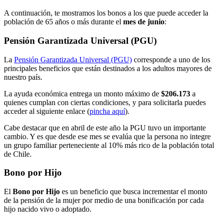
A continuación, te mostramos los bonos a los que puede acceder la
población de 65 años o más durante el
mes de junio
:
Pensión Garantizada Universal (PGU)
La
Pensión Garantizada Universal (PGU)
corresponde a uno de los
principales beneficios que están destinados a los adultos mayores de
nuestro país.
La ayuda económica entrega un monto máximo de
$206.173
a
quienes cumplan con ciertas condiciones, y para solicitarla puedes
acceder al siguiente enlace (
pincha aquí
).
Cabe destacar que en abril de este año la PGU tuvo un importante
cambio. Y es que desde ese mes se evalúa que la persona no integre
un grupo familiar perteneciente al 10% más rico de la población total
de Chile.
Bono por Hijo
El
Bono por Hijo
es un beneficio que busca incrementar el monto
de la pensión de la mujer por medio de una bonificación por cada
hijo nacido vivo o adoptado.