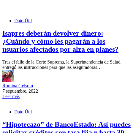
Dato Útil
Isapres deberán devolver dinero:
¿Cuándo y cómo les pagarán a los
usuarios afectados por alza en planes?
Tras el fallo de la Corte Suprema, la Superintendencia de Salud
entregó las instrucciones para que las aseguradoras…
Romina Gelsom
7 septiembre, 2022
Leer más
Dato Útil
“Hipotecazo” de BancoEstado: Así puedes
solicitar créditos con tasa fija y hasta 30