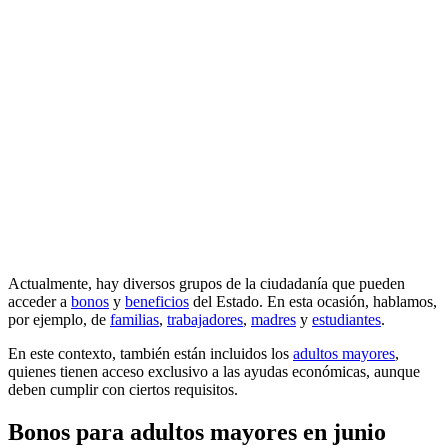
Actualmente, hay diversos grupos de la ciudadanía que pueden
acceder a
bonos
y
beneficios
del Estado. En esta ocasión, hablamos,
por ejemplo, de
familias
,
trabajadores
,
madres
y
estudiantes
.
En este contexto, también están incluidos los
adultos mayores
,
quienes tienen acceso exclusivo a las ayudas económicas, aunque
deben cumplir con ciertos requisitos.
Bonos para adultos mayores en junio