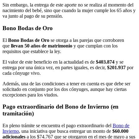
Sin embargo, la entrega de este aporte no se realiza al momento del
nacimiento del bebé, sino que cuando la mujer cumple los 65 años y
va junto al pago de su pensión.
Bono Bodas de Oro
El
Bono Bodas de Oro
se otorga a las parejas que corroboren
que
llevan 50 años de matrimonio
y que cumplan con los
requisitos que establece la ley.
El valor de este beneficio en la actualidad es de
$403.874
y se
entrega por una única vez, en partes iguales, es decir,
$201.937
por
cada cónyuge vivo.
Además, una de las condiciones a tener en cuenta es que debe ser
solicitado en conjunto por los dos cónyuges, aunque hay ciertas
excepciones para los viudos.
Pago extraordinario del Bono de Invierno (en
tramitación)
En pleno trámite se encuentra el pago extraordinario del
Bono de
Invierno
, una iniciativa que busca entregar un monto de
$60.000
adicionales
a los $74.767 que se otorgaron en el mes de mayo a sus