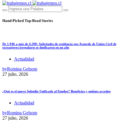
Hand-Picked
Top-Read Stories
De 1.946 a más de 4.200: Solicitudes de residencia por Acuerdo de Unión Civil de
extranjeros irregulares se duplicaron en un año
Actualidad
by
Romina Gelsom
27 julio, 2026
¿Qué es el nuevo Subsidio Unificado al Empleo? Beneficios y quiénes acceden
Actualidad
by
Romina Gelsom
27 julio, 2026