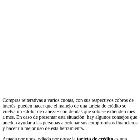
Compras reiterativas a varios cuotas, con sus respectivos cobros de
interés, pueden hacer que el manejo de una tarjeta de crédito se
vuelva un «dolor de cabeza» con deudas que solo se extienden mes
a mes. En caso de presentar esta situación, hay algunos consejos que
pueden ayudar a las personas a ordenar sus compromisos financieros
y hacer un mejor uso de esta herramienta.
Amada por unos, odiada por otros: la
tarjeta de crédito
es una