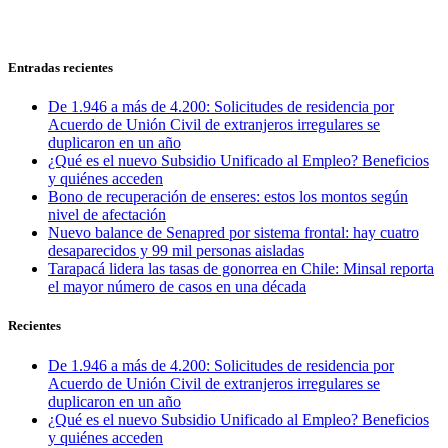
Entradas recientes
De 1.946 a más de 4.200: Solicitudes de residencia por
Acuerdo de Unión Civil de extranjeros irregulares se
duplicaron en un año
¿Qué es el nuevo Subsidio Unificado al Empleo? Beneficios
y quiénes acceden
Bono de recuperación de enseres: estos los montos según
nivel de afectación
Nuevo balance de Senapred por sistema frontal: hay cuatro
desaparecidos y 99 mil personas aisladas
Tarapacá lidera las tasas de gonorrea en Chile: Minsal reporta
el mayor número de casos en una década
Recientes
De 1.946 a más de 4.200: Solicitudes de residencia por
Acuerdo de Unión Civil de extranjeros irregulares se
duplicaron en un año
¿Qué es el nuevo Subsidio Unificado al Empleo? Beneficios
y quiénes acceden