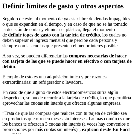
Definir límites de gasto y otros aspectos
Seguido de esto, al momento de ya estar libre de deudas impagables
o que se expanden en el tiempo, y en caso de que no se ha tomado
la decisión de cortar y eliminar el plástico, llega el momento
de
definir topes de gasto con la tarjeta de crédito
, los cuales no
deben superar el ingreso mensual que percibe cada persona y
siempre con las cuotas que presenten el menor interés posible.
A su vez, se pueden diferenciar las
compras necesarias de hacer
con tarjeta de las que se puede hacer en efectivo o con tarjeta de
débito
.
Ejemplo de esto es una adquisición única y por razones
extraordinarias: un refrigerador o lavadora.
En caso de que alguno de estos electrodomésticos sufra algún
desperfecto, se puede recurrir a la tarjeta de crédito, lo que permitiría
aprovechar las cuotas sin interés que ofrecen algunas empresas.
“Trata de que las compras que realices con tu tarjeta de crédito sea
en productos que ofrecen meses sin intereses. Lo más común es que
los bancos te ofrezcan 3 cuotas sin interés (a veces hay convenios o
promociones por más cuotas sin interés)”,
explican desde En Fácil