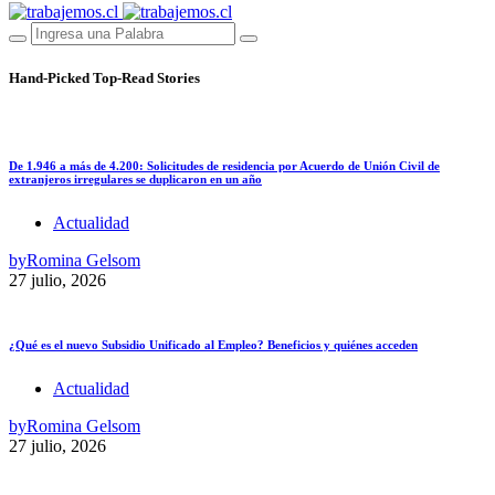
Hand-Picked
Top-Read Stories
De 1.946 a más de 4.200: Solicitudes de residencia por Acuerdo de Unión Civil de
extranjeros irregulares se duplicaron en un año
Actualidad
by
Romina Gelsom
27 julio, 2026
¿Qué es el nuevo Subsidio Unificado al Empleo? Beneficios y quiénes acceden
Actualidad
by
Romina Gelsom
27 julio, 2026