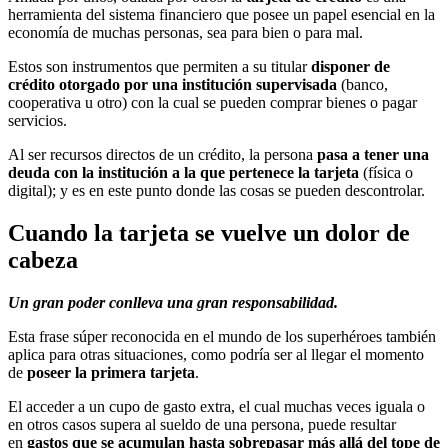
herramienta del sistema financiero que posee un papel esencial en la
economía de muchas personas, sea para bien o para mal.
Estos son instrumentos que permiten a su titular
disponer de
crédito otorgado por una institución supervisada
(banco,
cooperativa u otro) con la cual se pueden comprar bienes o pagar
servicios.
Al ser recursos directos de un crédito, la persona
pasa a tener una
deuda con la institución a la que pertenece la tarjeta
(física o
digital); y es en este punto donde las cosas se pueden descontrolar.
Cuando la tarjeta se vuelve un dolor de
cabeza
Un gran poder conlleva una gran responsabilidad.
Esta frase súper reconocida en el mundo de los superhéroes también
aplica para otras situaciones, como podría ser al llegar el momento
de
poseer la primera tarjeta
.
El acceder a un cupo de gasto extra, el cual muchas veces iguala o
en otros casos supera al sueldo de una persona, puede resultar
en
gastos que se acumulan hasta sobrepasar más allá del tope de