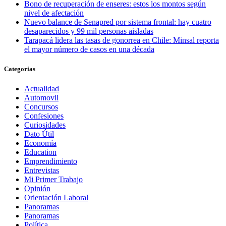
Bono de recuperación de enseres: estos los montos según
nivel de afectación
Nuevo balance de Senapred por sistema frontal: hay cuatro
desaparecidos y 99 mil personas aisladas
Tarapacá lidera las tasas de gonorrea en Chile: Minsal reporta
el mayor número de casos en una década
Categorias
Actualidad
Automovil
Concursos
Confesiones
Curiosidades
Dato Útil
Economía
Education
Emprendimiento
Entrevistas
Mi Primer Trabajo
Opinión
Orientación Laboral
Panoramas
Panoramas
Política