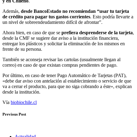
y en Chileno
.
Además,
desde BancoEstado no recomiendan “usar tu tarjeta
de crédito para pagar tus gastos corrientes
. Esto podría llevarte a
un nivel de sobreendeudamiento difícil de afrontar”.
Ahora bien, en caso de que se
prefiera desprenderse de la tarjeta
,
desde la CMF se sugiere dar aviso a la institución financiera,
entregar los plásticos y solicitar la eliminación de los mismos en
frente de su persona.
También se aconseja revisar las cartolas (usualmente llegan al
correo) en caso de que existan compras pendientes de pago.
Por último, en caso de tener Pago Automático de Tarjetas (PAT),
«debe dar aviso con antelación al establecimiento o servicio de que
va a cerrar el producto, para que no siga cobrando a éste», explican
desde la institución.
Vía
biobiochile.cl
Previous Post
Actualidad