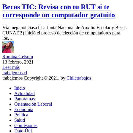
Becas TIC: Revisa con tu RUT si te
corresponde un computador gratuito
Vía meganoticias.cl La Junta Nacional de Auxilio Escolar y Becas
(JUNAEB) inició el proceso de elección de computadores para
los…
Romina Gelsom
13 febrero, 2021
Leer más
trabajemos.cl
trabajemos Copyright © 2021. by
Chiletrabajos
Inicio
Actualidad
Panoramas
Orientación Laboral
Economía
Política
Salud
Confesiones
Dato Útil