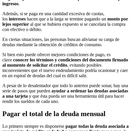
ingresos
.
Además, si se paga en una cantidad excesiva de cuotas,
los
intereses
hacen que a la larga se termine pagando un
monto por
lejos superior
al que se hubiera expuesto si se cancelara la compra
con efectivo o débito.
En ciertas situaciones, las personas buscan alivianar su carga de
deudas mediante la obtención de créditos de consumo.
Si bien esto puede ofrecer mejores condiciones de pago, es
clave
conocer los términos y condiciones del documento firmado
al momento de solicitar el crédito
, evitando posibles
inconvenientes que el nuevo endeudamiento podría ocasionar y caer
en un espiral de deudas del cual es difícil salir.
A pesar de lo desalentador que todo lo anterior puede sonar, hay una
serie de pasos que pueden
ayudar a ordenar las deudas asociadas
a una tarjeta
y que ésta pueda ser una herramienta útil para hacer
rendir los sueldos de cada uno.
Pagar el total de la deuda mensual
Lo primero siempre es disponerse
pagar todas la deuda asociada a