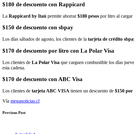
$180 de descuento con Rappicard
La
Rappicard by Itaú
permite ahorrar
$180 pesos
por litro al carga
$150 de descuento con sbpay
Los días sábados de agosto, los clientes de la
tarjeta de crédito sbp
$170 de descuento por litro con La Polar Visa
Los clientes de
La Polar Visa
que carguen combustible los días jueve
esta cadena.
$170 de descuento con ABC Visa
Los clientes de
tarjeta ABC VISA
tienen un descuento de
$150 por 
Vía
meganoticias.cl
Previous Post