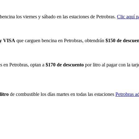
r bencina los viernes y sábado en las estaciones de Petrobras.
Clic aquí p
ay VISA
que carguen bencina en Petrobras, obtendrán
$150 de descue
s en Petrobras, optan a
$170 de descuento
por litro al pagar con la ta
litro
de combustible los días martes en todas las estaciones
Petrobras a