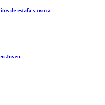
itos de estafa y usura
eo Joven