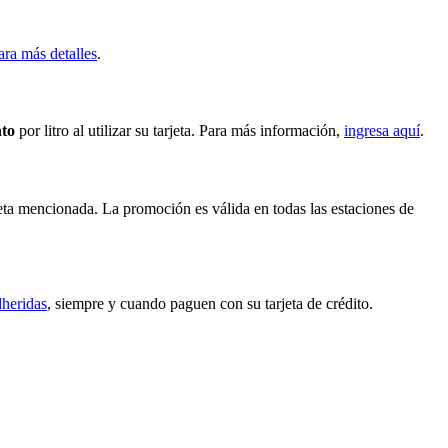
ara más detalles
.
nto
por litro al utilizar su tarjeta. Para más información,
ingresa aquí
.
rjeta mencionada. La promoción es válida en todas las estaciones de
dheridas
, siempre y cuando paguen con su tarjeta de crédito.