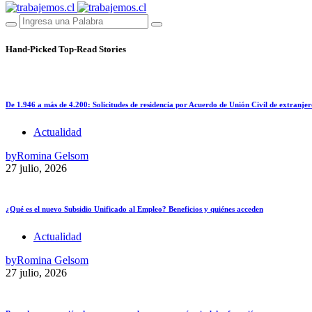
Hand-Picked
Top-Read Stories
De 1.946 a más de 4.200: Solicitudes de residencia por Acuerdo de Unión Civil de extranjer
Actualidad
by
Romina Gelsom
27 julio, 2026
¿Qué es el nuevo Subsidio Unificado al Empleo? Beneficios y quiénes acceden
Actualidad
by
Romina Gelsom
27 julio, 2026