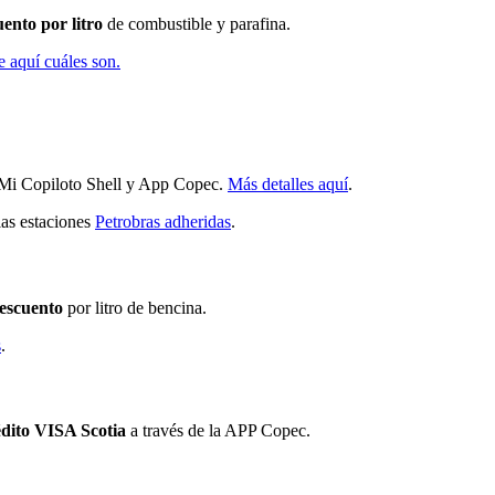
ento por litro
de combustible y parafina.
 aquí cuáles son.
 Mi Copiloto Shell y App Copec.
Más detalles aquí
.
las estaciones
Petrobras adheridas
.
escuento
por litro de bencina.
s
.
édito VISA Scotia
a través de la APP Copec.