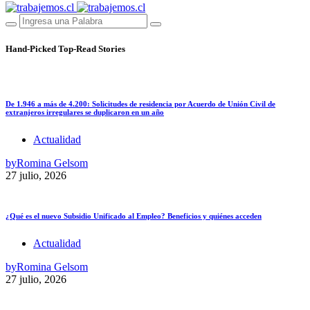
Hand-Picked
Top-Read Stories
De 1.946 a más de 4.200: Solicitudes de residencia por Acuerdo de Unión Civil de
extranjeros irregulares se duplicaron en un año
Actualidad
by
Romina Gelsom
27 julio, 2026
¿Qué es el nuevo Subsidio Unificado al Empleo? Beneficios y quiénes acceden
Actualidad
by
Romina Gelsom
27 julio, 2026