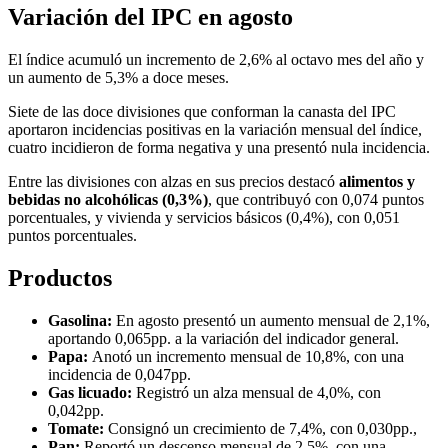
Variación del IPC en agosto
El índice acumuló un incremento de 2,6% al octavo mes del año y
un aumento de 5,3% a doce meses.
Siete de las doce divisiones que conforman la canasta del IPC
aportaron incidencias positivas en la variación mensual del índice,
cuatro incidieron de forma negativa y una presentó nula incidencia.
Entre las divisiones con alzas en sus precios destacó
alimentos y
bebidas no alcohólicas (0,3%)
, que contribuyó con 0,074 puntos
porcentuales, y vivienda y servicios básicos (0,4%), con 0,051
puntos porcentuales.
Productos
Gasolina:
En agosto presentó un aumento mensual de 2,1%,
aportando 0,065pp. a la variación del indicador general.
Papa:
Anotó un incremento mensual de 10,8%, con una
incidencia de 0,047pp.
Gas licuado:
Registró un alza mensual de 4,0%, con
0,042pp.
Tomate:
Consignó un crecimiento de 7,4%, con 0,030pp.,
Pan:
Reportó un descenso mensual de 2,5%, con una