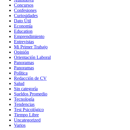
Concursos
Confesiones
Curiosidades
Dato Útil
Economía
Education
Emprendimiento
Entrevistas
Mi Primer Trabajo
Opinión
Orientación Laboral
Panoramas
Panoramas
Política
Redacción de CV
Salud
Sin categoría
Sueldos Promedio
Tecnología
Tendencias
Test Psicológico
Tiempo Libre
Uncategorized
Varios