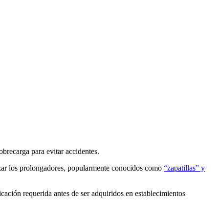
obrecarga para evitar accidentes.
lizar los prolongadores, popularmente conocidos como
“zapatillas” y
icación requerida antes de ser adquiridos en establecimientos