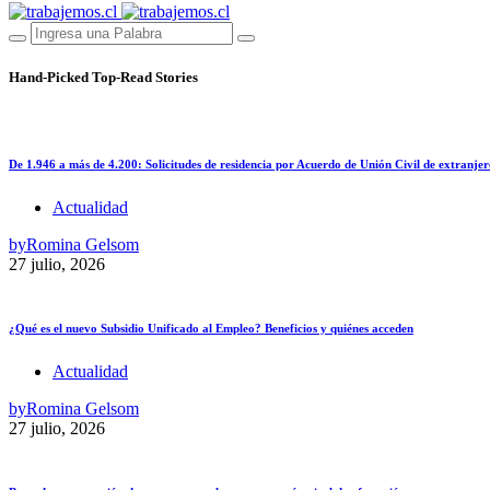
Hand-Picked
Top-Read Stories
De 1.946 a más de 4.200: Solicitudes de residencia por Acuerdo de Unión Civil de extranjer
Actualidad
by
Romina Gelsom
27 julio, 2026
¿Qué es el nuevo Subsidio Unificado al Empleo? Beneficios y quiénes acceden
Actualidad
by
Romina Gelsom
27 julio, 2026