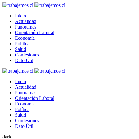
Inicio
Actualidad
Panoramas
Orientación Laboral
Economía
Política
Salud
Confesiones
Dato Útil
Inicio
Actualidad
Panoramas
Orientación Laboral
Economía
Política
Salud
Confesiones
Dato Útil
dark