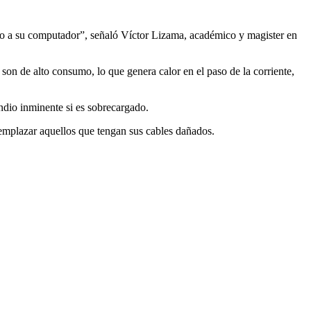
nto a su computador”, señaló Víctor Lizama, académico y magister en
 son de alto consumo, lo que genera calor en el paso de la corriente,
dio inminente si es sobrecargado.
emplazar aquellos que tengan sus cables dañados.