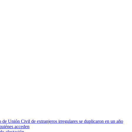
 de Unión Civil de extranjeros irregulares se duplicaron en un año
quiénes acceden
de afectación