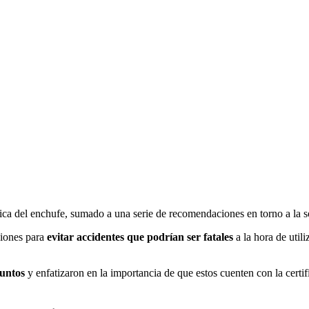
rica del enchufe, sumado a una serie de recomendaciones en torno a la s
ciones para
evitar accidentes que podrían ser fatales
a la hora de uti
juntos
y enfatizaron en la importancia de que estos cuenten con la certif