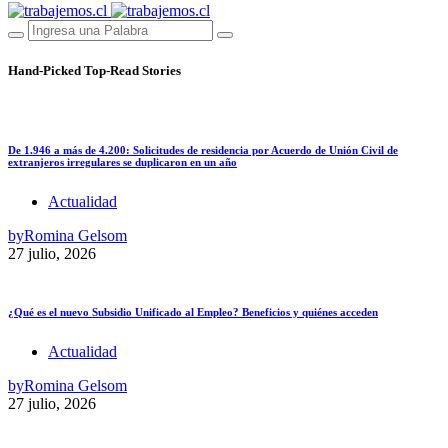
Hand-Picked
Top-Read Stories
De 1.946 a más de 4.200: Solicitudes de residencia por Acuerdo de Unión Civil de
extranjeros irregulares se duplicaron en un año
Actualidad
by
Romina Gelsom
27 julio, 2026
¿Qué es el nuevo Subsidio Unificado al Empleo? Beneficios y quiénes acceden
Actualidad
by
Romina Gelsom
27 julio, 2026