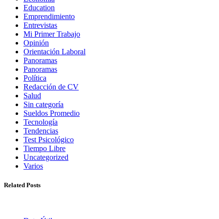
Education
Emprendimiento
Entrevistas
Mi Primer Trabajo
Opinión
Orientación Laboral
Panoramas
Panoramas
Política
Redacción de CV
Salud
Sin categoría
Sueldos Promedio
Tecnología
Tendencias
Test Psicológico
Tiempo Libre
Uncategorized
Varios
Related Posts