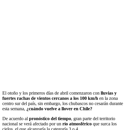
El otoño y los primeros días de abril comenzaron con
lluvias y
fuertes rachas de vientos cercanos a los 100 km/h
en la zona
centro sur del país, sin embargo, los chubascos no cesarán durante
esta semana,
¿cuándo vuelve a llover en Chile?
De acuerdo al
pronóstico del tiempo
, gran parte del territorio
nacional se verá afectado por un
río atmosférico
que surca los
cielos, el que alcanzaría la categoría 3 o 4.