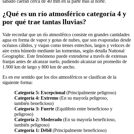
sábado caerán cerca de 40 mm en la parte más al norte.
¿Qué es un río atmosférico categoría 4 y
por qué trae tantas lluvias?
Vale recordar que un río atmosférico consiste en grandes cantidades
agua en forma de vapor y gotas de nubes, que son evaporadas desde
océanos cálidos, y viajan como trenes estrechos, largos y veloces de
aire extra húmedo mediante las tormentas, según detalla National
Geographic. Este fenómeno puede extenderse a través de extensas
franjas antes de alcanzar suelo, pudiendo alcanzar un promedio de
1.900 km de largo y 800 km de ancho.
Es en ese sentido que los ríos atmosféricos se clasifican de la
siguiente forma:
Categoría 5: Excepcional
(Principalmente peligroso)
Categoría 4: Extremo
(En su mayoría peligroso,
también beneficioso)
Categoría 3: Fuerte
(Equilibrio entre beneficioso y
peligroso)
Categoría 2: Moderado
(En su mayoría beneficioso,
también peligroso)
Categoría 1: Débil
(Principalmente beneficioso)