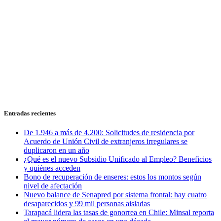
Entradas recientes
De 1.946 a más de 4.200: Solicitudes de residencia por
Acuerdo de Unión Civil de extranjeros irregulares se
duplicaron en un año
¿Qué es el nuevo Subsidio Unificado al Empleo? Beneficios
y quiénes acceden
Bono de recuperación de enseres: estos los montos según
nivel de afectación
Nuevo balance de Senapred por sistema frontal: hay cuatro
desaparecidos y 99 mil personas aisladas
Tarapacá lidera las tasas de gonorrea en Chile: Minsal reporta