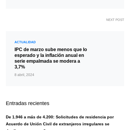
NEXT POST
ACTUALIDAD
IPC de marzo sube menos que lo
esperado y la inflación anual en
serie empalmada se modera a
3,7%
8 abril, 2024
Entradas recientes
De 1.946 a más de 4.200: Solicitudes de residencia por
Acuerdo de Unión Civil de extranjeros irregulares se