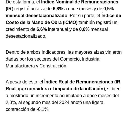
De esta forma, el
Índice Nominal de Remuneraciones
(IR
) registró un alza de
6,8%
a doce meses y de
0,5%
mensual desestacionalizado
. Por su parte, el
Índice de
Costo de la Mano de Obra (ICMO)
también registró un
crecimiento de
6,6%
interanual y de
0,6%
mensual
desestacionalizado.
Dentro de ambos indicadores, las mayores alzas vinieron
dadas por los sectores del Comercio, Industria
Manufacturera y Construcción.
A pesar de esto, el
Índice Real de Remuneraciones (IR
Real, que considera el impacto de la inflación)
, si bien
a mostrado un incremento acumulado a doce meses del
2,3%, al segundo mes del 2024 anotó una ligera
contracción de -0,1%.