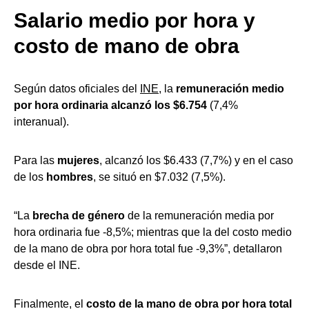
Salario medio por hora y
costo de mano de obra
Según datos oficiales del
INE
, la
remuneración medio
por hora ordinaria alcanzó los $6.754
(7,4%
interanual).
Para las
mujeres
, alcanzó los $6.433 (7,7%) y en el caso
de los
hombres
, se situó en $7.032 (7,5%).
“La
brecha de género
de la remuneración media por
hora ordinaria fue -8,5%; mientras que la del costo medio
de la mano de obra por hora total fue -9,3%”, detallaron
desde el INE.
Finalmente, el
costo de la mano de obra por hora total