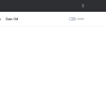
s
Dato Útil
DARK