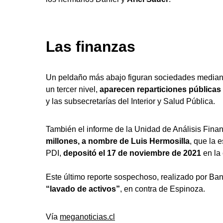
Las finanzas
Un peldaño más abajo figuran sociedades mediante
un tercer nivel,
aparecen reparticiones públicas 
y las subsecretarías del Interior y Salud Pública.
También el informe de la Unidad de Análisis Fina
millones, a nombre de Luis Hermosilla
, que la 
PDI,
depositó el 17 de noviembre de 2021
en la
Este último reporte sospechoso, realizado por Ba
“lavado de activos”
, en contra de Espinoza.
Vía
meganoticias.cl