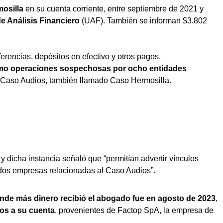
osilla
en su cuenta corriente, entre septiembre de 2021 y
e Análisis Financiero
(UAF). También se informan $3.802
erencias, depósitos en efectivo y otros pagos,
como operaciones sospechosas por ocho entidades
l Caso Audios, también llamado Caso Hermosilla.
y dicha instancia señaló que “permitían advertir vínculos
 dos empresas relacionadas al Caso Audios”.
nde más dinero recibió el abogado fue en agosto de 2023
,
tos a su cuenta
, provenientes de Factop SpA, la empresa de