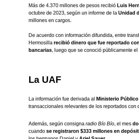
Más de 4.370 millones de pesos recibió
Luis Herm
octubre de 2023, según un informe de la
Unidad d
millones en cargos.
De acuerdo con información difundida, entre transf
Hermosilla
recibió dinero que fue reportado 
bancarias
, luego que se conoció públicamente e
La UAF
La información fue derivada al
Ministerio Público
transaccionales relevantes de los reportados con
Además, según consigna
radio Bío Bío
, el mes
do
cuando
se registraron $333 millones en depósi
los hermanos Daniel y
Ariel Sauer
.