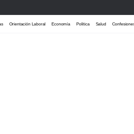
as
Orientación Laboral
Economía
Política
Salud
Confesione