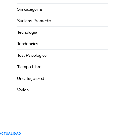
Sin categoría
Sueldos Promedio
Tecnología
Tendencias
Test Psicológico
Tiempo Libre
Uncategorized
Varios
ACTUALIDAD