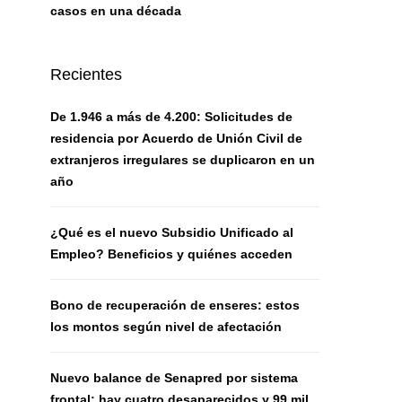
casos en una década
Recientes
De 1.946 a más de 4.200: Solicitudes de
residencia por Acuerdo de Unión Civil de
extranjeros irregulares se duplicaron en un
año
¿Qué es el nuevo Subsidio Unificado al
Empleo? Beneficios y quiénes acceden
Bono de recuperación de enseres: estos
los montos según nivel de afectación
Nuevo balance de Senapred por sistema
frontal: hay cuatro desaparecidos y 99 mil