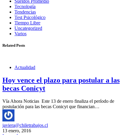
Sueldos Promedio
Tecnología
Tendencias
Test Psicológico
Tiempo Libre
Uncategorized
Varios
Related Posts
Actualidad
Hoy vence el plazo para postular a las
becas Conicyt
Vía Ahora Noticias Este 13 de enero finaliza el período de
postulación para las becas Conicyt que financian…
javiera@chiletrabajos.cl
13 enero, 2016