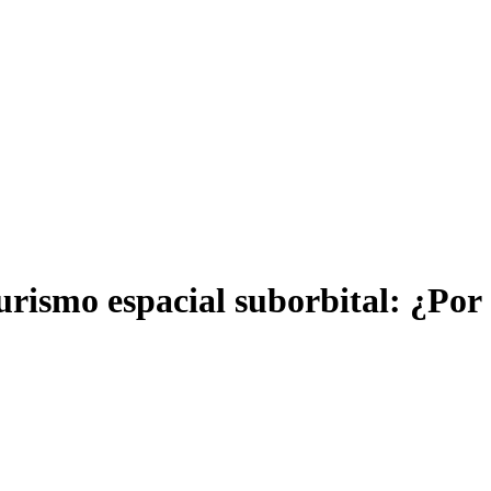
rismo espacial suborbital: ¿Por c