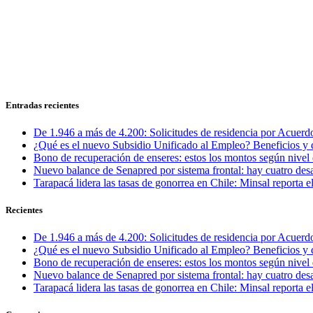
Entradas recientes
De 1.946 a más de 4.200: Solicitudes de residencia por Acuerdo
¿Qué es el nuevo Subsidio Unificado al Empleo? Beneficios y 
Bono de recuperación de enseres: estos los montos según nivel 
Nuevo balance de Senapred por sistema frontal: hay cuatro desa
Tarapacá lidera las tasas de gonorrea en Chile: Minsal reporta
Recientes
De 1.946 a más de 4.200: Solicitudes de residencia por Acuerdo
¿Qué es el nuevo Subsidio Unificado al Empleo? Beneficios y 
Bono de recuperación de enseres: estos los montos según nivel 
Nuevo balance de Senapred por sistema frontal: hay cuatro desa
Tarapacá lidera las tasas de gonorrea en Chile: Minsal reporta