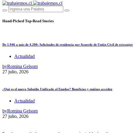
Hand-Picked
Top-Read Stories
De 1.946 a más de 4.200: Solicitudes de residencia por Acuerdo de Unión Civil de extranjer
Actualidad
by
Romina Gelsom
27 julio, 2026
¿Qué es el nuevo Subsidio Unificado al Empleo? Beneficios y quiénes acceden
Actualidad
by
Romina Gelsom
27 julio, 2026