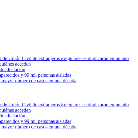
 de Unión Civil de extranjeros irregulares se duplicaron en un año
quiénes acceden
de afectación
parecidos y 99 mil personas aisladas
 el mayor número de casos en una década
 de Unión Civil de extranjeros irregulares se duplicaron en un año
quiénes acceden
de afectación
parecidos y 99 mil personas aisladas
 el mayor número de casos en una década