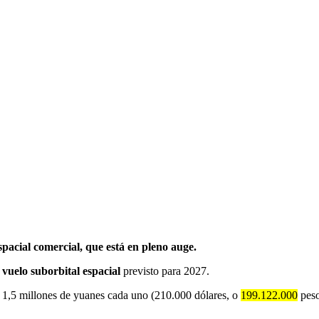
spacial comercial, que está en pleno auge.
 vuelo suborbital espacial
previsto para 2027.
 1,5 millones de yuanes cada uno (210.000 dólares, o
199.122.000
peso