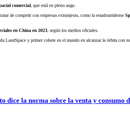
spacial comercial
, que está en pleno auge.
 tratar de competir con empresas extranjeras, como la estadounidense
Sp
rciales en China en 2023
, según los medios oficiales.
ada LandSpace y primer cohete en el mundo en alcanzar la órbita con m
to dice la norma sobre la venta y consumo d