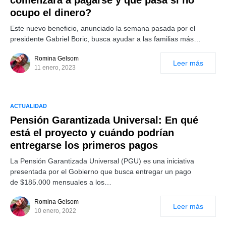
comenzará a pagarse y qué pasa si no
ocupo el dinero?
Este nuevo beneficio, anunciado la semana pasada por el
presidente Gabriel Boric, busca ayudar a las familias más…
Romina Gelsom
Leer más
11 enero, 2023
ACTUALIDAD
Pensión Garantizada Universal: En qué
está el proyecto y cuándo podrían
entregarse los primeros pagos
La Pensión Garantizada Universal (PGU) es una iniciativa
presentada por el Gobierno que busca entregar un pago
de $185.000 mensuales a los…
Romina Gelsom
Leer más
10 enero, 2022