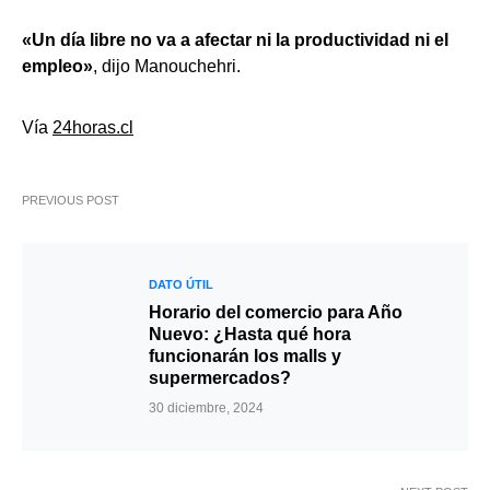
«Un día libre no va a afectar ni la productividad ni el
empleo»
, dijo Manouchehri.
Vía
24horas.cl
PREVIOUS POST
DATO ÚTIL
Horario del comercio para Año
Nuevo: ¿Hasta qué hora
funcionarán los malls y
supermercados?
30 diciembre, 2024