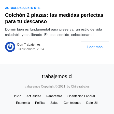
ACTUALIDAD
DATO ÚTIL
Colchón 2 plazas: las medidas perfectas
para tu descanso
Dormir bien es fundamental para preservar un estilo de vida
saludable y equilibrado. En este sentido, seleccionar el…
Don Trabajemos
Leer más
13 diciembre, 2024
trabajemos.cl
trabajemos Copyright © 2021. by
Chiletrabajos
Inicio
Actualidad
Panoramas
Orientación Laboral
Economía
Política
Salud
Confesiones
Dato Útil