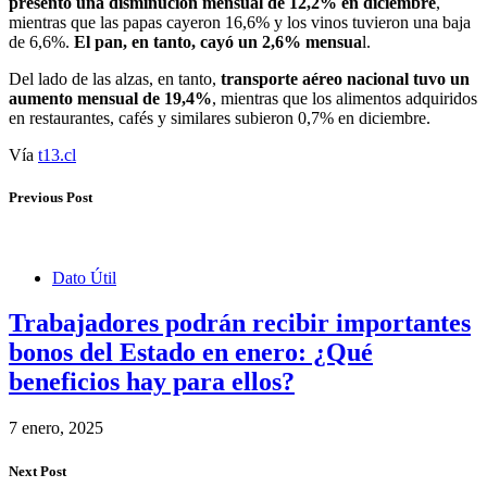
presentó una disminución mensual de 12,2% en diciembre
,
mientras que las papas cayeron 16,6% y los vinos tuvieron una baja
de 6,6%.
El pan, en tanto, cayó un 2,6% mensua
l.
Del lado de las alzas, en tanto,
transporte aéreo nacional tuvo un
aumento mensual de 19,4%
, mientras que los alimentos adquiridos
en restaurantes, cafés y similares subieron 0,7% en diciembre.
Vía
t13.cl
Previous Post
Dato Útil
Trabajadores podrán recibir importantes
bonos del Estado en enero: ¿Qué
beneficios hay para ellos?
7 enero, 2025
Next Post