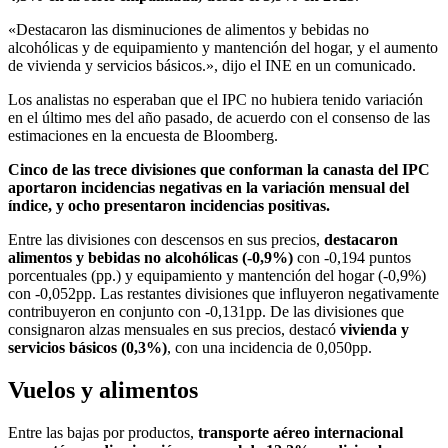
«Destacaron las disminuciones de alimentos y bebidas no
alcohólicas y de equipamiento y mantención del hogar, y el aumento
de vivienda y servicios básicos.», dijo el INE en un comunicado.
Los analistas no esperaban que el IPC no hubiera tenido variación
en el último mes del año pasado, de acuerdo con el consenso de las
estimaciones en la encuesta de Bloomberg.
Cinco de las trece divisiones que conforman la canasta del IPC
aportaron incidencias negativas en la variación mensual del
índice, y ocho presentaron incidencias positivas.
Entre las divisiones con descensos en sus precios,
destacaron
alimentos y bebidas no alcohólicas (-0,9%)
con -0,194 puntos
porcentuales (pp.) y equipamiento y mantención del hogar (-0,9%)
con -0,052pp. Las restantes divisiones que influyeron negativamente
contribuyeron en conjunto con -0,131pp. De las divisiones que
consignaron alzas mensuales en sus precios, destacó
vivienda y
servicios básicos (0,3%)
, con una incidencia de 0,050pp.
Vuelos y alimentos
Entre las bajas por productos,
transporte aéreo internacional