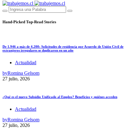
Hand-Picked
Top-Read Stories
De 1.946 a más de 4.200: Solicitudes de residencia por Acuerdo de Unión Civil de
extranjeros irregulares se duplicaron en un año
Actualidad
by
Romina Gelsom
27 julio, 2026
¿Qué es el nuevo Subsidio Unificado al Empleo? Beneficios y quiénes acceden
Actualidad
by
Romina Gelsom
27 julio, 2026