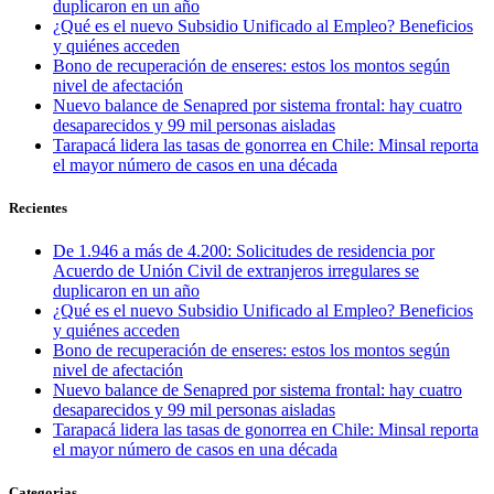
duplicaron en un año
¿Qué es el nuevo Subsidio Unificado al Empleo? Beneficios
y quiénes acceden
Bono de recuperación de enseres: estos los montos según
nivel de afectación
Nuevo balance de Senapred por sistema frontal: hay cuatro
desaparecidos y 99 mil personas aisladas
Tarapacá lidera las tasas de gonorrea en Chile: Minsal reporta
el mayor número de casos en una década
Recientes
De 1.946 a más de 4.200: Solicitudes de residencia por
Acuerdo de Unión Civil de extranjeros irregulares se
duplicaron en un año
¿Qué es el nuevo Subsidio Unificado al Empleo? Beneficios
y quiénes acceden
Bono de recuperación de enseres: estos los montos según
nivel de afectación
Nuevo balance de Senapred por sistema frontal: hay cuatro
desaparecidos y 99 mil personas aisladas
Tarapacá lidera las tasas de gonorrea en Chile: Minsal reporta
el mayor número de casos en una década
Categorias