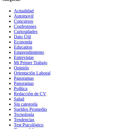
Actualidad
Automovil
Concursos
Confesiones
Curiosidades
Dato Útil
Economía
Education
Emprendimiento
Entrevistas
Mi Primer Trabajo
Opinión
Orientación Laboral
Panoramas
Panoramas
Política
Redacción de CV
Salud
Sin categoría
Sueldos Promedio
Tecnología
Tendencias
Test Psicológico