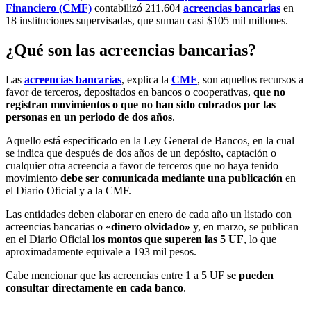
Financiero (CMF)
contabilizó 211.604
acreencias bancarias
en
18 instituciones supervisadas, que suman casi $105 mil millones.
¿Qué son las acreencias bancarias?
Las
acreencias bancarias
, explica la
CMF
, son aquellos recursos a
favor de terceros, depositados en bancos o cooperativas,
que no
registran movimientos o que no han sido cobrados por las
personas en un periodo de dos años
.
Aquello está especificado en la Ley General de Bancos, en la cual
se indica que después de dos años de un depósito, captación o
cualquier otra acreencia a favor de terceros que no haya tenido
movimiento
debe ser comunicada mediante una publicación
en
el Diario Oficial y a la CMF.
Las entidades deben elaborar en enero de cada año un listado con
acreencias bancarias o «
dinero olvidado»
y, en marzo, se publican
en el Diario Oficial
los montos que superen las 5 UF
, lo que
aproximadamente equivale a 193 mil pesos.
Cabe mencionar que las acreencias entre 1 a 5 UF
se pueden
consultar directamente en cada banco
.