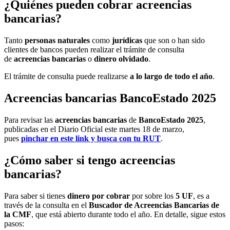
¿Quiénes pueden cobrar acreencias
bancarias?
Tanto
personas naturales
como
jurídicas
que son o han sido
clientes de bancos pueden realizar el trámite de consulta
de
acreencias bancarias
o
dinero olvidado
.
El trámite de consulta puede realizarse
a lo largo de todo el año
.
Acreencias bancarias BancoEstado 2025
Para revisar las
acreencias bancarias
de
BancoEstado 2025
,
publicadas en el Diario Oficial este martes 18 de marzo,
pues
pinchar en este link y busca con tu RUT
.
¿Cómo saber si tengo acreencias
bancarias?
Para saber si tienes
dinero por cobrar
por sobre los
5 UF
, es a
través de la consulta en el
Buscador de Acreencias Bancarias de
la CMF
, que está abierto durante todo el año. En detalle, sigue estos
pasos: