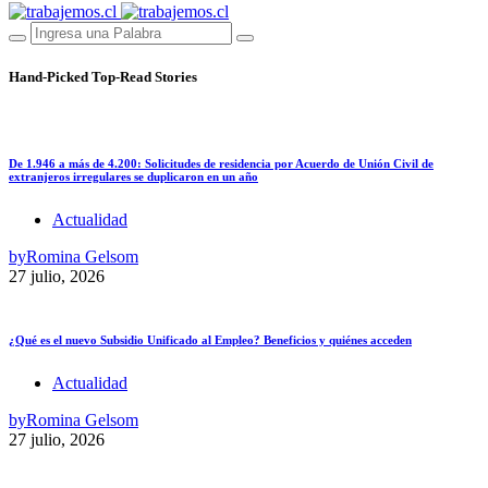
Hand-Picked
Top-Read Stories
De 1.946 a más de 4.200: Solicitudes de residencia por Acuerdo de Unión Civil de
extranjeros irregulares se duplicaron en un año
Actualidad
by
Romina Gelsom
27 julio, 2026
¿Qué es el nuevo Subsidio Unificado al Empleo? Beneficios y quiénes acceden
Actualidad
by
Romina Gelsom
27 julio, 2026