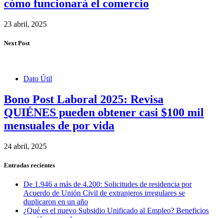
cómo funcionará el comercio
23 abril, 2025
Next Post
Dato Útil
Bono Post Laboral 2025: Revisa
QUIÉNES pueden obtener casi $100 mil
mensuales de por vida
24 abril, 2025
Entradas recientes
De 1.946 a más de 4.200: Solicitudes de residencia por
Acuerdo de Unión Civil de extranjeros irregulares se
duplicaron en un año
¿Qué es el nuevo Subsidio Unificado al Empleo? Beneficios