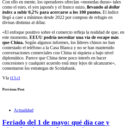
Con ello en mente, los operadores ofrecían «monedas duras» tales
como el euro, el yen japonés y el franco suizo,
llevando al
dollar
index
a subir 0,2% para acercarse a los 100 puntos.
El índice
llegó a caer a mínimos desde 2022 por compras de refugio en
divisas distintas al dólar.
«El enfoque positivo sobre el comercio refleja la realidad de que, en
este momento,
EEUU podría necesitar una vía de escape más
que China.
Según algunos informes, los líderes chinos no han
contestado el teléfono a la Casa Blanca y no se han mantenido
conversaciones comerciales con China ni siquiera a bajo nivel
diplomático. Parece que China tiene poco interés en hacer
concesiones y cualquier acuerdo está muy lejos de alcanzarse»,
comentaron los estrategas de Scotiabank.
Vía
t13.cl
Previous Post
Actualidad
Feriado del 1 de mayo: qué día cae y