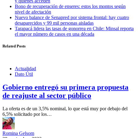
y quiénes acceden
Bono de recuperación de enseres: estos los montos según
nivel de afectación
Nuevo balance de Senapred por sistema frontal: hay cuatro
desaparecidos y 99 mil personas aisladas
Tarapacá lidera las tasas de gonorrea en Chile: Minsal reporta
el mayor número de casos en una década
Related Posts
Actualidad
Dato Útil
Gobierno entregó su primera propuesta
de reajuste al sector público
La oferta es de un 3,5% nominal, lo que está muy por debajo del
6,5% solicitado por los…
Romina Gelsom