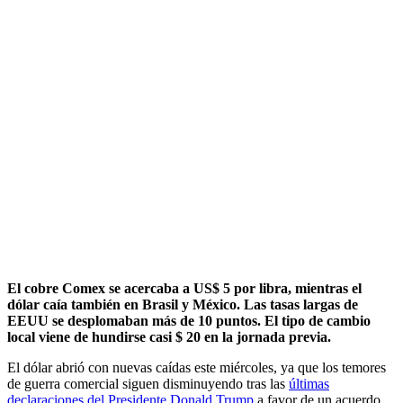
El cobre Comex se acercaba a US$ 5 por libra, mientras el
dólar caía también en Brasil y México. Las tasas largas de
EEUU se desplomaban más de 10 puntos. El tipo de cambio
local viene de hundirse casi $ 20 en la jornada previa.
El dólar abrió con nuevas caídas este miércoles, ya que los temores
de guerra comercial siguen disminuyendo tras las
últimas
declaraciones del Presidente Donald Trump
a favor de un acuerdo