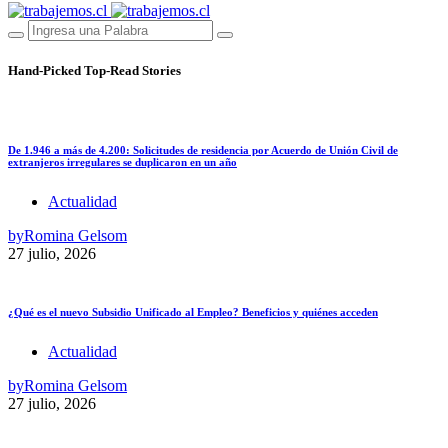
Hand-Picked
Top-Read Stories
De 1.946 a más de 4.200: Solicitudes de residencia por Acuerdo de Unión Civil de
extranjeros irregulares se duplicaron en un año
Actualidad
by
Romina Gelsom
27 julio, 2026
¿Qué es el nuevo Subsidio Unificado al Empleo? Beneficios y quiénes acceden
Actualidad
by
Romina Gelsom
27 julio, 2026