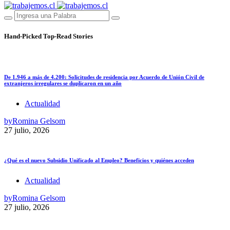
Hand-Picked
Top-Read Stories
De 1.946 a más de 4.200: Solicitudes de residencia por Acuerdo de Unión Civil de
extranjeros irregulares se duplicaron en un año
Actualidad
by
Romina Gelsom
27 julio, 2026
¿Qué es el nuevo Subsidio Unificado al Empleo? Beneficios y quiénes acceden
Actualidad
by
Romina Gelsom
27 julio, 2026