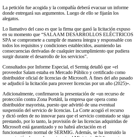
La petición fue acogida y la compañía deberá evacuar un informe
donde entregará sus argumentos. Luego de ello se fijarán los
alegatos.
Lo llamativo del caso es que la firma que ganó la licitación expuso
en su momento que “SALAAM DESARROLLOS ELÉCTRICOS
SPA se compromete a cumplir de manera íntegra y responsable con
todos los requisitos y condiciones establecidos, asumiendo las
consecuencias derivadas de cualquier incumplimiento que pudiera
surgir durante el desarrollo de los servicios”.
Consultados por Informe Especial, el Sermig detalló que «el
proveedor Salam estaba en Mercado Público y certificado como
distribuidor oficial de licencias de Microsoft. A fines del año pasado
se adjudicó la licitación para proveer licencias por un año (2025)».
Adicionalmente, confirmaron la presentación de «un recurso de
protección contra Zona Portátil, la empresa que opera como
distribuidor mayorista, puesto que advirtió de una eventual
suspensión del servicio de licencias. La Corte acogió el recurso
y dictó orden de no innovar para que el servicio contratado se siga
prestando, por lo tanto, la provisión de las licencias adquiridas de
Microsoft está garantizado y no habrá afectación en el
funcionamiento normal de SERMIG. Además, se ha instruido la