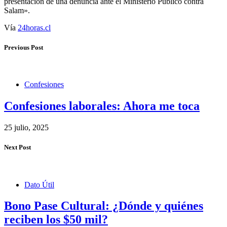
presentación de una denuncia ante el Ministerio Público contra
Salam».
Vía
24horas.cl
Previous Post
Confesiones
Confesiones laborales: Ahora me toca
25 julio, 2025
Next Post
Dato Útil
Bono Pase Cultural: ¿Dónde y quiénes
reciben los $50 mil?