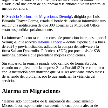
alzada dictó una orden de no innovar y la entidad tuvo un respiro, al
menos por ahora.
El
Servicio Nacional de Migraciones (Sermig)
, dirigido por Luis
Eduardo Thayer Correa, estaría al borde del colapso informático tras
recibir una notificación de que 300 licencias de Microsoft Office
serán suspendidas próximamente.
La información consta en un recurso de protección interpuesto por el
Sermig -al que accedió
Informe Especial
– donde expone que a fines
de 2024 y previa licitación, adjudicó la compra del software a la
firma Salaam Desarrollos Eléctricos (SDE) por poco más de $38
millones, debido a que presentaba mejores condiciones.
Sin embargo, la semana pasada todo cambió de forma abrupta,
cuando un empleado de la empresa Zona Portátil (ZP) se comunicó
con la institución para indicarle que SDE les adeudaba cinco meses
de arriendo del programa, por lo que anularían la vigencia del
servicio.
Alarma en Migraciones
“Hemos sido notificados de la suspensión del licenciamiento
Microsoft correspondiente a su cuenta, lo cual podría afectar de