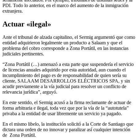
PDI. Todo lo anterior, en el marco del aumento de la inmigración
extranjera.
Actuar «ilegal»
Ante el tribunal de alzada capitalino, el Sermig argumentó que como
entidad adquirieron legalmente un producto a Salaam y que el
problema del cobro corresponde a Zona Portátil, en las instancias
judiciales pertinentes.
“Zona Portátil (…) amenazó a esta parte que suspendería el servicio
de licencias anuales adquirido por esta autoridad, aun cuando el
incumplimiento del pago es de responsabilidad de quien sería su
cliente, SALAAM DESARROLLOS ELÉCTRICOS SPA, y sin
acudir previamente a la vía judicial para resolver un conflicto de
relevancia jurídica”, arguyó.
En este sentido, el Sermig acusó a la firma reclamante de actuar de
forma arbitraria e ilegal, toda vez que por la vía de la “autotutela”
privaba a la entidad de usar libremente un servicio ya pagado.
En el mismo libelo, la institución solicitó a la Corte de Santiago que
dictara una orden de no innovar y paralizar así cualquier intención
de Zona Portátil.