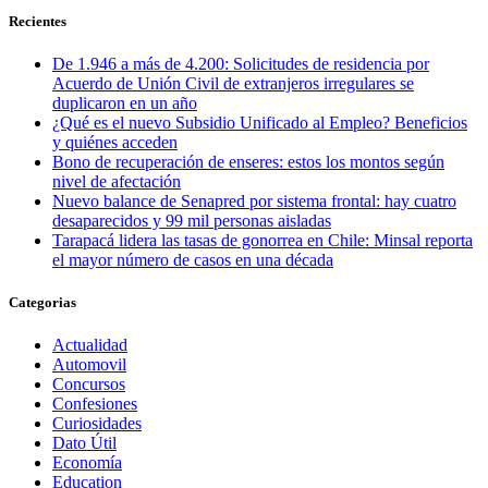
Recientes
De 1.946 a más de 4.200: Solicitudes de residencia por
Acuerdo de Unión Civil de extranjeros irregulares se
duplicaron en un año
¿Qué es el nuevo Subsidio Unificado al Empleo? Beneficios
y quiénes acceden
Bono de recuperación de enseres: estos los montos según
nivel de afectación
Nuevo balance de Senapred por sistema frontal: hay cuatro
desaparecidos y 99 mil personas aisladas
Tarapacá lidera las tasas de gonorrea en Chile: Minsal reporta
el mayor número de casos en una década
Categorias
Actualidad
Automovil
Concursos
Confesiones
Curiosidades
Dato Útil
Economía
Education