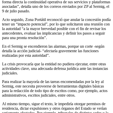
forma directa la continuidad operativa de sus servicios y plataformas
asociadas”, detalla uno de los correos enviados por ZP al Sermig, el
9 de julio pasado.
Acto seguido, Zona Portátil reconoció que anular la concesión podía
tener un “impacto potencial”, por lo que solicitaron una reunión con
la autoridad “a la mayor brevedad posible con el fin de revisar los
antecedentes, evaluar las implicancias y definir los pasos a seguir
para una pronta resolución”.
En el Sermig se encendieron las alarmas, porque un corte -según
detalla la acción judicial- “afectaría gravemente las funciones
realizadas por esta autoridad”.
La crisis provocaría que la entidad no pudiera ejecutar, entre otras
actividades clave, una adecuada defensa jurídica ante las instancias
judiciales.
Para realizar la mayoría de las tareas encomendadas por la ley al
Sermig, este necesita proveerse de herramientas digitales básicas
para la redacción de todo tipo de escritos como, por ejemplo, actos
administrativos, escritos judiciales, entre otros.
Al mismo tiempo, sigue el texto, le impediría otorgar permisos de
residencia, dictar expulsiones y otros órganos del Estado se verían
seriamente afectados. Por ejemplo, tribunales de distintas sedes y la