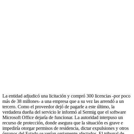
La entidad adjudicó una licitación y compró 300 licencias -por poco
más de 38 millones- a una empresa que a su vez las arrendó a un
tercero. Como el proveedor dejó de pagarle a este último, la
verdadera dueña del servicio le informó al Sermig que el software
Microsoft Office dejaría de funcionar. La autoridad interpuso un
recurso de protección, donde asegura que la situación es grave e
impediría otorgar permisos de residencia, dictar expulsiones y otros
órganos del Estado se verían seriamente afectados. El tribunal de