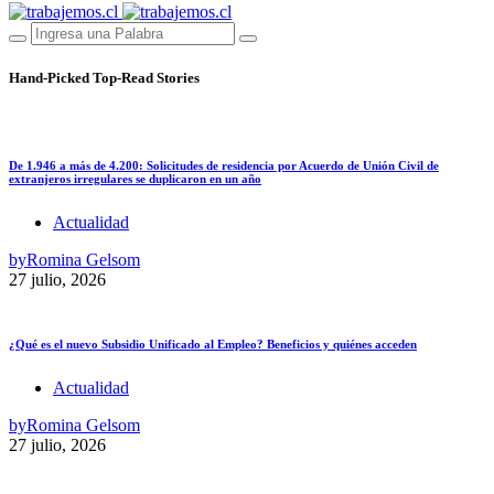
Hand-Picked
Top-Read Stories
De 1.946 a más de 4.200: Solicitudes de residencia por Acuerdo de Unión Civil de
extranjeros irregulares se duplicaron en un año
Actualidad
by
Romina Gelsom
27 julio, 2026
¿Qué es el nuevo Subsidio Unificado al Empleo? Beneficios y quiénes acceden
Actualidad
by
Romina Gelsom
27 julio, 2026