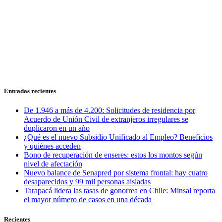
Entradas recientes
De 1.946 a más de 4.200: Solicitudes de residencia por
Acuerdo de Unión Civil de extranjeros irregulares se
duplicaron en un año
¿Qué es el nuevo Subsidio Unificado al Empleo? Beneficios
y quiénes acceden
Bono de recuperación de enseres: estos los montos según
nivel de afectación
Nuevo balance de Senapred por sistema frontal: hay cuatro
desaparecidos y 99 mil personas aisladas
Tarapacá lidera las tasas de gonorrea en Chile: Minsal reporta
el mayor número de casos en una década
Recientes