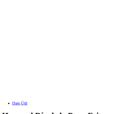
Dato Útil