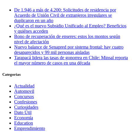
De 1.946 a más de 4.200: Solicitudes de residencia por
Acuerdo de Unión Civil de extranjeros irregulares se
duplicaron en un año
¿Qué es el nuevo Subsidio Unificado al Empleo? Beneficios
y quiénes acceden
Bono de recuperación de enseres: estos los montos según
nivel de afectación
Nuevo balance de Senapred por sistema frontal: hay cuatro
desaparecidos y 99 mil personas aisladas
Tarapacá lidera las tasas de gonorrea en Chile: Minsal reporta
el mayor número de casos en una década
Categorias
Actualidad
Automovil
Concursos
Confesiones
Curiosidades
Dato Útil
Economía
Education
Emprendimiento