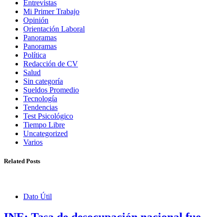
Entrevistas
Mi Primer Trabajo
Opinión
Orientación Laboral
Panoramas
Panoramas
Política
Redacción de CV
Salud
Sin categoría
Sueldos Promedio
Tecnología
Tendencias
Test Psicológico
Tiempo Libre
Uncategorized
Varios
Related Posts
Dato Útil