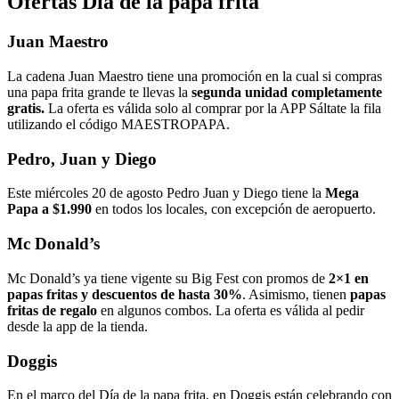
Ofertas Día de la papa frita
Juan Maestro
La cadena Juan Maestro tiene una promoción en la cual si compras
una papa frita grande te llevas la
segunda unidad completamente
gratis.
La oferta es válida solo al comprar por la APP Sáltate la fila
utilizando el código MAESTROPAPA.
Pedro, Juan y Diego
Este miércoles 20 de agosto Pedro Juan y Diego tiene la
Mega
Papa a $1.990
en todos los locales, con excepción de aeropuerto.
Mc Donald’s
Mc Donald’s ya tiene vigente su Big Fest con promos de
2×1 en
papas fritas y descuentos de hasta 30%
. Asimismo, tienen
papas
fritas de regalo
en algunos combos. La oferta es válida al pedir
desde la app de la tienda.
Doggis
En el marco del Día de la papa frita, en Doggis están celebrando con