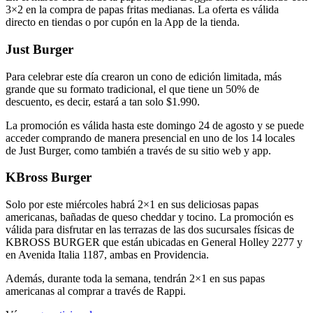
3×2 en la compra de papas fritas medianas. La oferta es válida
directo en tiendas o por cupón en la App de la tienda.
Just Burger
Para celebrar este día crearon un cono de edición limitada, más
grande que su formato tradicional, el que tiene un 50% de
descuento, es decir, estará a tan solo $1.990.
La promoción es válida hasta este domingo 24 de agosto y se puede
acceder comprando de manera presencial en uno de los 14 locales
de Just Burger, como también a través de su sitio web y app.
KBross Burger
Solo por este miércoles habrá 2×1 en sus deliciosas papas
americanas, bañadas de queso cheddar y tocino. La promoción es
válida para disfrutar en las terrazas de las dos sucursales físicas de
KBROSS BURGER que están ubicadas en General Holley 2277 y
en Avenida Italia 1187, ambas en Providencia.
Además, durante toda la semana, tendrán 2×1 en sus papas
americanas al comprar a través de Rappi.