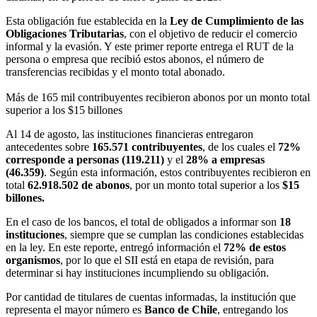
Esta obligación fue establecida en la
Ley de Cumplimiento de las
Obligaciones Tributarias
, con el objetivo de reducir el comercio
informal y la evasión. Y este primer reporte entrega el RUT de la
persona o empresa que recibió estos abonos, el número de
transferencias recibidas y el monto total abonado.
Más de 165 mil contribuyentes recibieron abonos por un monto total
superior a los $15 billones
Al 14 de agosto, las instituciones financieras entregaron
antecedentes sobre
165.571 contribuyentes
, de los cuales el
72%
corresponde a personas
(119.211)
y el
28% a empresas
(46.359)
. Según esta información, estos contribuyentes recibieron en
total
62.918.502 de abonos
, por un monto total superior a los
$15
billones.
En el caso de los bancos, el total de obligados a informar son
18
instituciones
, siempre que se cumplan las condiciones establecidas
en la ley. En este reporte, entregó información el
72% de estos
organismos
, por lo que el SII está en etapa de revisión, para
determinar si hay instituciones incumpliendo su obligación.
Por cantidad de titulares de cuentas informadas, la institución que
representa el mayor número es
Banco de Chile
, entregando los