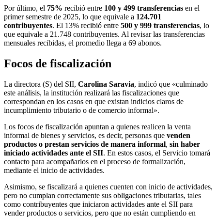
Por último, el
75%
recibió entre
100 y 499 transferencias
en el
primer semestre de 2025, lo que equivale a
124.701
contribuyentes
. El 13% recibió entre
500 y 999 transferencias
, lo
que equivale a 21.748 contribuyentes. Al revisar las transferencias
mensuales recibidas, el promedio llega a 69 abonos.
Focos de fiscalización
La directora (S) del SII,
Carolina Saravia
, indicó que «culminado
este análisis, la institución realizará las fiscalizaciones que
correspondan en los casos en que existan indicios claros de
incumplimiento tributario o de comercio informal».
Los focos de fiscalización apuntan a quienes realicen la venta
informal de bienes y servicios, es decir, personas que
venden
productos o prestan servicios de manera informal
,
sin haber
iniciado actividades ante el SII
. En estos casos, el Servicio tomará
contacto para acompañarlos en el proceso de formalización,
mediante el inicio de actividades.
Asimismo, se fiscalizará a quienes cuenten con inicio de actividades,
pero no cumplan correctamente sus obligaciones tributarias, tales
como contribuyentes que iniciaron actividades ante el SII para
vender productos o servicios, pero que no están cumpliendo en