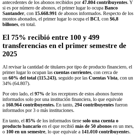
antecedentes de los abonos recibidos por
47.804 contribuyentes
. Y
si es por número de abonos, el primer lugar lo ocupa
Banco
Santander
, con
15.668.991
de abonos informados. Respecto de los
montos abonados, el primer lugar lo ocupa el
BCI
, con
$6,8
billones
, en total.
El 75% recibió entre 100 y 499
transferencias en el primer semestre de
2025
Al revisar la cantidad de titulares por tipo de producto financiero, el
primer lugar lo ocupan las
cuentas corrientes
, con cerca de
un
60% del total (115.243)
, seguido por las
Cuentas Vista
, con un
34% (64.807).
Por otro lado, el
97%
de los receptores de estos abonos fueron
informados solo por una institución financiera, lo que equivale
a
160.964 contribuyentes.
En tanto,
294 contribuyentes
fueron
informados por 3 o más instituciones.
En tanto, el
85%
de los informados tiene
solo una cuenta o
producto bancario
en el que recibió
más de 50 abonos
en un mes,
o
100 en un semestre
, lo que equivale a
141.010 contribuyente
s.