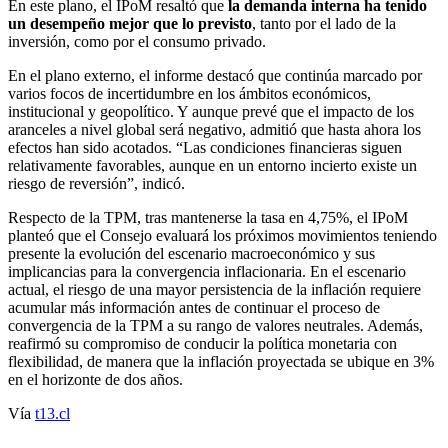
En este plano, el IPoM resaltó que
la demanda interna ha tenido
un desempeño mejor que lo previsto
, tanto por el lado de la
inversión, como por el consumo privado.
En el plano externo, el informe destacó que continúa marcado por
varios focos de incertidumbre en los ámbitos económicos,
institucional y geopolítico. Y aunque prevé que el impacto de los
aranceles a nivel global será negativo, admitió que hasta ahora los
efectos han sido acotados. “Las condiciones financieras siguen
relativamente favorables, aunque en un entorno incierto existe un
riesgo de reversión”, indicó.
Respecto de la TPM, tras mantenerse la tasa en 4,75%, el IPoM
planteó que el Consejo evaluará los próximos movimientos teniendo
presente la evolución del escenario macroeconómico y sus
implicancias para la convergencia inflacionaria. En el escenario
actual, el riesgo de una mayor persistencia de la inflación requiere
acumular más información antes de continuar el proceso de
convergencia de la TPM a su rango de valores neutrales. Además,
reafirmó su compromiso de conducir la política monetaria con
flexibilidad, de manera que la inflación proyectada se ubique en 3%
en el horizonte de dos años.
Vía
t13.cl