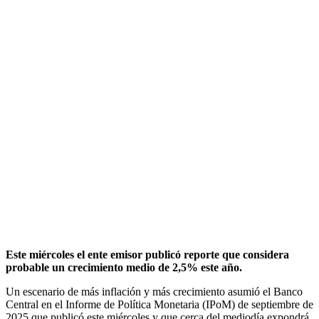
Este miércoles el ente emisor publicó reporte que considera
probable un crecimiento medio de 2,5% este año.
Un escenario de más inflación y más crecimiento asumió el Banco
Central en el Informe de Política Monetaria (IPoM) de septiembre de
2025 que publicó este miércoles y que cerca del mediodía expondrá