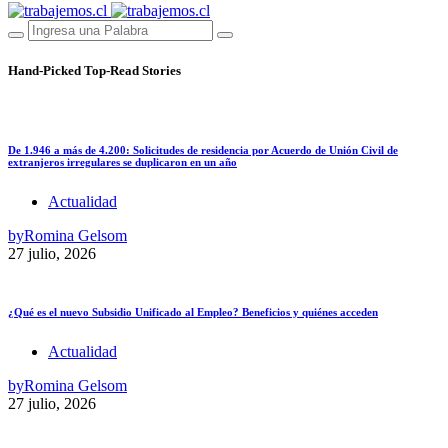
Hand-Picked
Top-Read Stories
De 1.946 a más de 4.200: Solicitudes de residencia por Acuerdo de Unión Civil de
extranjeros irregulares se duplicaron en un año
Actualidad
by
Romina Gelsom
27 julio, 2026
¿Qué es el nuevo Subsidio Unificado al Empleo? Beneficios y quiénes acceden
Actualidad
by
Romina Gelsom
27 julio, 2026