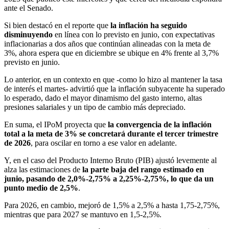
ante el Senado.
Si bien destacó en el reporte que
la inflación ha seguido
disminuyendo
en línea con lo previsto en junio, con expectativas
inflacionarias a dos años que continúan alineadas con la meta de
3%, ahora espera que en diciembre se ubique en 4% frente al 3,7%
previsto en junio.
Lo anterior, en un contexto en que -como lo hizo al mantener la tasa
de interés el martes- advirtió que la inflación subyacente ha superado
lo esperado, dado el mayor dinamismo del gasto interno, altas
presiones salariales y un tipo de cambio más depreciado.
En suma, el IPoM proyecta que
la convergencia de la inflación
total a la meta de 3% se concretará durante el tercer trimestre
de 2026
, para oscilar en torno a ese valor en adelante.
Y, en el caso del Producto Interno Bruto (PIB) ajustó levemente al
alza las estimaciones de
la parte baja del rango estimado en
junio, pasando de 2,0%-2,75% a 2,25%-2,75%, lo que da un
punto medio de 2,5%
.
Para 2026, en cambio, mejoró de 1,5% a 2,5% a hasta 1,75-2,75%,
mientras que para 2027 se mantuvo en 1,5-2,5%.