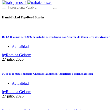
Hand-Picked
Top-Read Stories
De 1.946 a más de 4.200: Solicitudes de residencia por Acuerdo de Unión Civil de extranjer
Actualidad
by
Romina Gelsom
27 julio, 2026
¿Qué es el nuevo Subsidio Unificado al Empleo? Beneficios y quiénes acceden
Actualidad
by
Romina Gelsom
27 julio, 2026