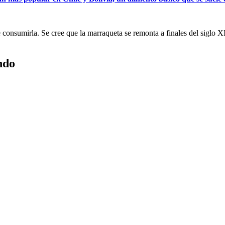
e consumirla. Se cree que la marraqueta se remonta a finales del sigl
ndo