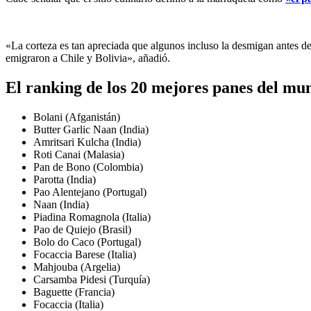
«La corteza es tan apreciada que algunos incluso la desmigan antes d
emigraron a Chile y Bolivia», añadió.
El ranking de los 20 mejores panes del mu
Bolani (Afganistán)
Butter Garlic Naan (India)
Amritsari Kulcha (India)
Roti Canai (Malasia)
Pan de Bono (Colombia)
Parotta (India)
Pao Alentejano (Portugal)
Naan (India)
Piadina Romagnola (Italia)
Pao de Quiejo (Brasil)
Bolo do Caco (Portugal)
Focaccia Barese (Italia)
Mahjouba (Argelia)
Carsamba Pidesi (Turquía)
Baguette (Francia)
Focaccia (Italia)