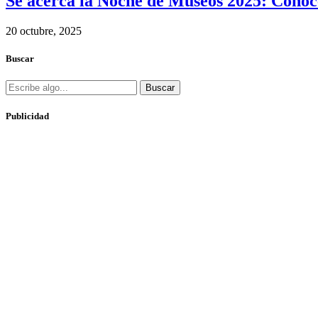
Se acerca la Noche de Museos 2025: Conoce
20 octubre, 2025
Buscar
Buscar
Publicidad