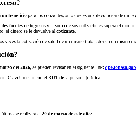
exceso?
 un beneficio
para los cotizantes, sino que es una devolución de un pa
tiples fuentes de ingresos y la suma de sus cotizaciones supera el mont
o, el dinero se le devuelve al
cotizante
.
s veces la cotización de salud de un mismo trabajador en un mismo mes.
ución?
marzo del 2026
, se pueden revisar en el siguiente link:
dpe.fonasa.gob
 con ClaveÚnica o con el RUT de la persona jurídica.
 último se realizará el
20 de marzo de este año
: