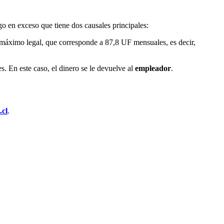
go en exceso que tiene dos causales principales:
o máximo legal, que corresponde a 87,8 UF mensuales, es decir,
 En este caso, el dinero se le devuelve al
empleador
.
.cl
.