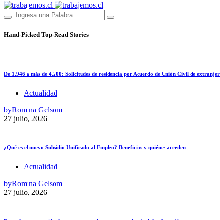
Hand-Picked
Top-Read Stories
De 1.946 a más de 4.200: Solicitudes de residencia por Acuerdo de Unión Civil de extranjer
Actualidad
by
Romina Gelsom
27 julio, 2026
¿Qué es el nuevo Subsidio Unificado al Empleo? Beneficios y quiénes acceden
Actualidad
by
Romina Gelsom
27 julio, 2026