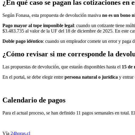
¿En qué caso se pagan las cotizaciones en 
Según Fonasa, esta propuesta de devolución masiva
no es un bono ni
Pago mayor al tope imponible legal
: cuando un cotizante tiene múl
$3.483.735 al valor de la UF del 18 de diciembre de 2025. En este cas
Doble pago idéntico
: cuando un empleador comete un error y paga do
¿Cómo revisar si me corresponde la devol
Las propuestas de devolución, que estarán disponibles hasta el
15 de 
En el portal, se debe elegir entre
persona natural o jurídica
y entrar
Calendario de pagos
Para el actual proceso, se han definido 11 pagos semanales en total. El
Vía
24horas.cl