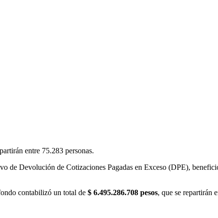
partirán entre 75.283 personas.
ivo de Devolución de Cotizaciones Pagadas en Exceso (DPE), benefic
fondo contabilizó un total de
$ 6.495.286.708 pesos
, que se repartirán 