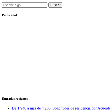
Buscar
Publicidad
Entradas recientes
De 1.946 a más de 4.200: Solicitudes de residencia por Acuerdo