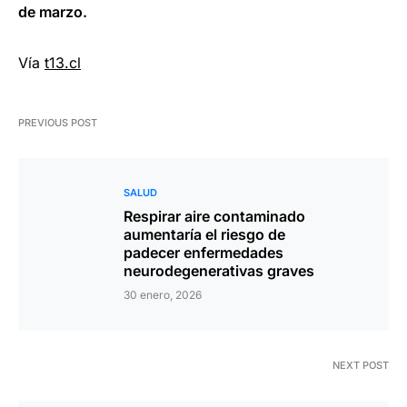
de marzo.
Vía
t13.cl
PREVIOUS POST
SALUD
Respirar aire contaminado
aumentaría el riesgo de
padecer enfermedades
neurodegenerativas graves
30 enero, 2026
NEXT POST