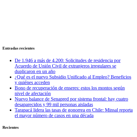
Entradas recientes
De 1.946 a más de 4.200: Solicitudes de residencia por
Acuerdo de Unión Civil de extranjeros irregulares se
duplicaron en un año
¿Qué es el nuevo Subsidio Unificado al Empleo? Beneficios
y quiénes acceden
Bono de recuperación de enseres: estos los montos según
nivel de afectación
Nuevo balance de Senapred por sistema frontal: hay cuatro
desaparecidos y 99 mil personas aisladas
Tarapacá lidera las tasas de gonorrea en Chile: Minsal reporta
el mayor número de casos en una década
Recientes