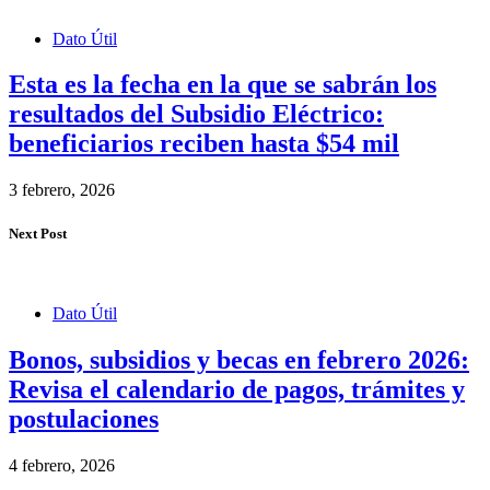
Dato Útil
Esta es la fecha en la que se sabrán los
resultados del Subsidio Eléctrico:
beneficiarios reciben hasta $54 mil
3 febrero, 2026
Next Post
Dato Útil
Bonos, subsidios y becas en febrero 2026:
Revisa el calendario de pagos, trámites y
postulaciones
4 febrero, 2026