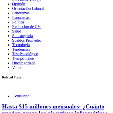
Opinión
Orientación Laboral
Panoramas
Panoramas
Política
Redacción de CV
Salud
Sin categoría
Sueldos Promedio
Tecnología
Tendencias
Test Psicológico
Tiempo Libre
Uncategorized
Varios
Related Posts
Actualidad
Hasta $15 millones mensuales: ¿Cuánto