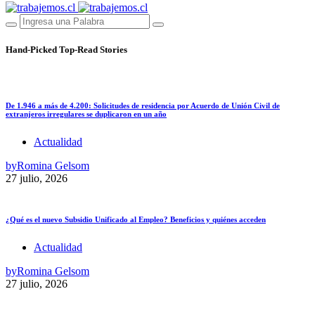
Hand-Picked
Top-Read Stories
De 1.946 a más de 4.200: Solicitudes de residencia por Acuerdo de Unión Civil de
extranjeros irregulares se duplicaron en un año
Actualidad
by
Romina Gelsom
27 julio, 2026
¿Qué es el nuevo Subsidio Unificado al Empleo? Beneficios y quiénes acceden
Actualidad
by
Romina Gelsom
27 julio, 2026