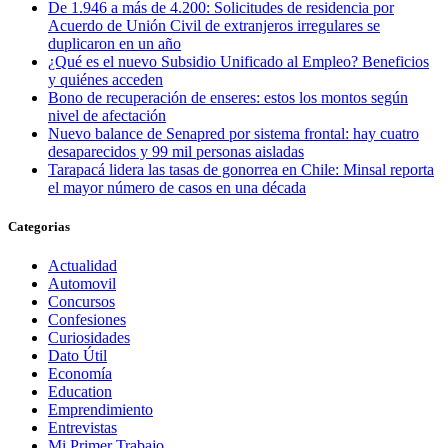
De 1.946 a más de 4.200: Solicitudes de residencia por
Acuerdo de Unión Civil de extranjeros irregulares se
duplicaron en un año
¿Qué es el nuevo Subsidio Unificado al Empleo? Beneficios
y quiénes acceden
Bono de recuperación de enseres: estos los montos según
nivel de afectación
Nuevo balance de Senapred por sistema frontal: hay cuatro
desaparecidos y 99 mil personas aisladas
Tarapacá lidera las tasas de gonorrea en Chile: Minsal reporta
el mayor número de casos en una década
Categorias
Actualidad
Automovil
Concursos
Confesiones
Curiosidades
Dato Útil
Economía
Education
Emprendimiento
Entrevistas
Mi Primer Trabajo