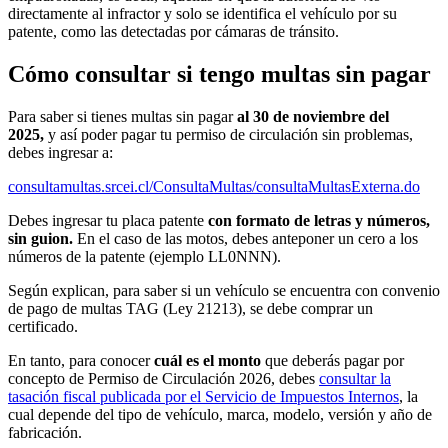
directamente al infractor y solo se identifica el vehículo por su
patente, como las detectadas por cámaras de tránsito.
Cómo consultar si tengo multas sin pagar
Para saber si tienes multas sin pagar
al 30 de noviembre del
2025,
y así poder pagar tu permiso de circulación sin problemas,
debes ingresar a:
consultamultas.srcei.cl/ConsultaMultas/consultaMultasExterna.do
Debes ingresar tu placa patente
con formato de letras y números,
sin guion.
En el caso de las motos, debes anteponer un cero a los
números de la patente (ejemplo LL0NNN).
Según explican, para saber si un vehículo se encuentra con convenio
de pago de multas TAG (Ley 21213), se debe comprar un
certificado.
En tanto, para conocer
cuál es el monto
que deberás pagar por
concepto de Permiso de Circulación 2026, debes
consultar la
tasación fiscal publicada por el Servicio de Impuestos Internos
, la
cual depende del tipo de vehículo, marca, modelo, versión y año de
fabricación.