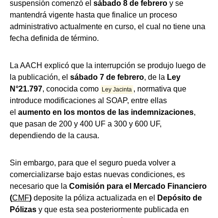
suspensión comenzó el
sábado 8 de febrero
y se
mantendrá vigente hasta que finalice un proceso
administrativo actualmente en curso, el cual no tiene una
fecha definida de término.
La AACH explicó que la interrupción se produjo luego de
la publicación, el
sábado 7 de febrero
, de la
Ley
N°21.797
, conocida como
, normativa que
Ley Jacinta
introduce modificaciones al SOAP, entre ellas
el
aumento en los montos de las indemnizaciones
,
que pasan de 200 y 400 UF a 300 y 600 UF,
dependiendo de la causa.
Sin embargo, para que el seguro pueda volver a
comercializarse bajo estas nuevas condiciones, es
necesario que la
Comisión para el Mercado Financiero
(
CMF
)
deposite la póliza actualizada en el
Depósito de
Pólizas
y que esta sea posteriormente publicada en