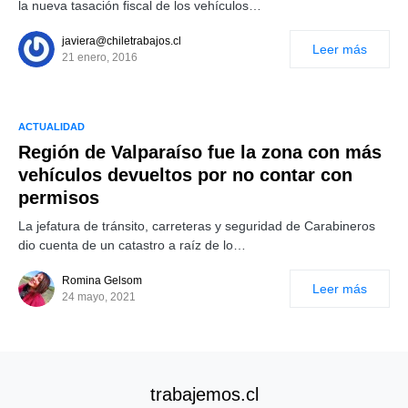
la nueva tasación fiscal de los vehículos…
javiera@chiletrabajos.cl
Leer más
21 enero, 2016
ACTUALIDAD
Región de Valparaíso fue la zona con más
vehículos devueltos por no contar con
permisos
La jefatura de tránsito, carreteras y seguridad de Carabineros
dio cuenta de un catastro a raíz de lo…
Romina Gelsom
Leer más
24 mayo, 2021
trabajemos.cl