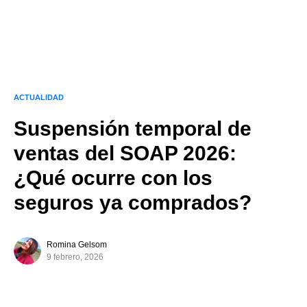
ACTUALIDAD
Suspensión temporal de
ventas del SOAP 2026:
¿Qué ocurre con los
seguros ya comprados?
Romina Gelsom
9 febrero, 2026