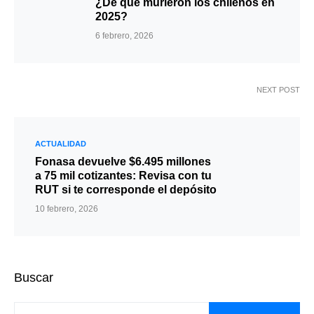
¿De qué murieron los chilenos en
2025?
6 febrero, 2026
NEXT POST
ACTUALIDAD
Fonasa devuelve $6.495 millones
a 75 mil cotizantes: Revisa con tu
RUT si te corresponde el depósito
10 febrero, 2026
Buscar