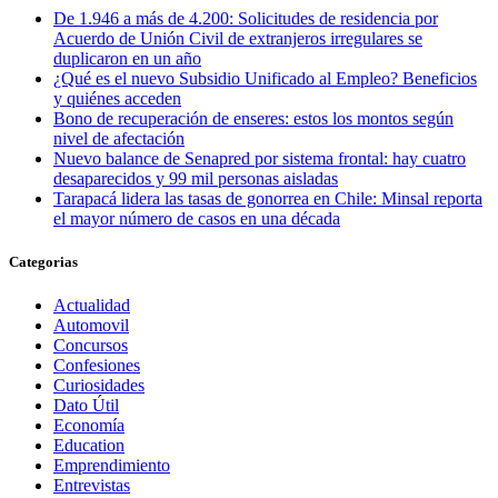
De 1.946 a más de 4.200: Solicitudes de residencia por
Acuerdo de Unión Civil de extranjeros irregulares se
duplicaron en un año
¿Qué es el nuevo Subsidio Unificado al Empleo? Beneficios
y quiénes acceden
Bono de recuperación de enseres: estos los montos según
nivel de afectación
Nuevo balance de Senapred por sistema frontal: hay cuatro
desaparecidos y 99 mil personas aisladas
Tarapacá lidera las tasas de gonorrea en Chile: Minsal reporta
el mayor número de casos en una década
Categorias
Actualidad
Automovil
Concursos
Confesiones
Curiosidades
Dato Útil
Economía
Education
Emprendimiento
Entrevistas