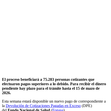
El proceso beneficiará a 75.283 personas cotizantes que
efectuaron pagos superiores a lo debido. Para recibir el dinero
pendiente hay plazo para el trámite hasta el 15 de mazo de
2026.
Esta semana estará disponible un nuevo pago de correspondiente a
la
Devolución de Cotizaciones Pagadas en Exceso
(DPE)
del
Fondo Nacional de Salud
(
Fonasa
).