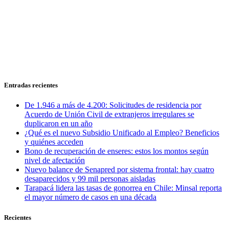
Entradas recientes
De 1.946 a más de 4.200: Solicitudes de residencia por
Acuerdo de Unión Civil de extranjeros irregulares se
duplicaron en un año
¿Qué es el nuevo Subsidio Unificado al Empleo? Beneficios
y quiénes acceden
Bono de recuperación de enseres: estos los montos según
nivel de afectación
Nuevo balance de Senapred por sistema frontal: hay cuatro
desaparecidos y 99 mil personas aisladas
Tarapacá lidera las tasas de gonorrea en Chile: Minsal reporta
el mayor número de casos en una década
Recientes