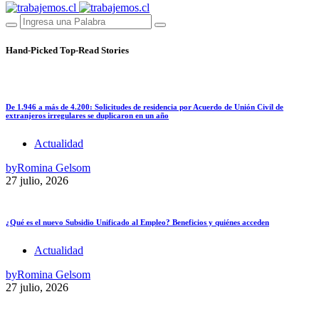
Hand-Picked
Top-Read Stories
De 1.946 a más de 4.200: Solicitudes de residencia por Acuerdo de Unión Civil de
extranjeros irregulares se duplicaron en un año
Actualidad
by
Romina Gelsom
27 julio, 2026
¿Qué es el nuevo Subsidio Unificado al Empleo? Beneficios y quiénes acceden
Actualidad
by
Romina Gelsom
27 julio, 2026