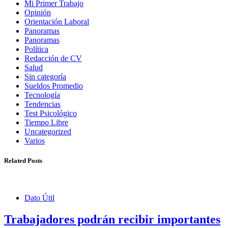
Mi Primer Trabajo
Opinión
Orientación Laboral
Panoramas
Panoramas
Política
Redacción de CV
Salud
Sin categoría
Sueldos Promedio
Tecnología
Tendencias
Test Psicológico
Tiempo Libre
Uncategorized
Varios
Related Posts
Dato Útil
Trabajadores podrán recibir importantes