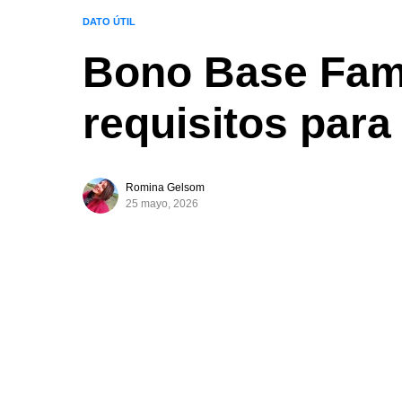
DATO ÚTIL
Bono Base Fami
requisitos para 
Romina Gelsom
25 mayo, 2026