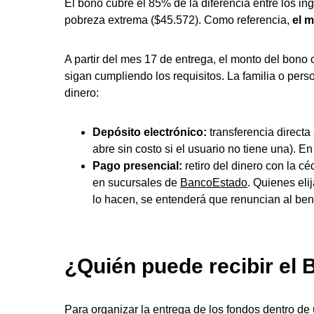
El bono cubre el 85% de la diferencia entre los in
pobreza extrema ($45.572). Como referencia,
el 
A partir del mes 17 de entrega, el monto del bono
sigan cumpliendo los requisitos. La familia o pers
dinero:
Depósito electrónico:
transferencia directa
abre sin costo si el usuario no tiene una). 
Pago presencial:
retiro del dinero con la 
en sucursales de
BancoEstado
. Quienes eli
lo hacen, se entenderá que renuncian al bene
¿Quién puede recibir el 
Para organizar la entrega de los fondos dentro de u