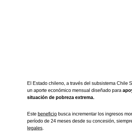
El Estado chileno, a través del subsistema Chile
un aporte económico mensual diseñado para
apoy
situación de pobreza extrema.
Este
beneficio
busca incrementar los ingresos mon
período de 24 meses desde su concesión, siempr
legales
.