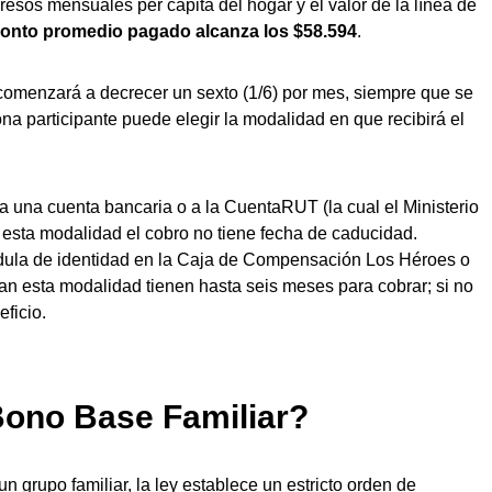
gresos mensuales per cápita del hogar y el valor de la línea de
monto promedio pagado alcanza los $58.594
.
 comenzará a decrecer un sexto (1/6) por mes, siempre que se
ona participante puede elegir la modalidad en que recibirá el
 a una cuenta bancaria o a la CuentaRUT (la cual el Ministerio
En esta modalidad el cobro no tiene fecha de caducidad.
cédula de identidad en la Caja de Compensación Los Héroes o
jan esta modalidad tienen hasta seis meses para cobrar; si no
ficio.
Bono Base Familiar?
n grupo familiar, la ley establece un estricto orden de