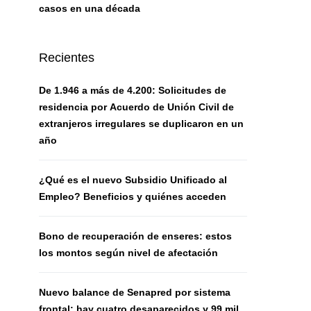
casos en una década
Recientes
De 1.946 a más de 4.200: Solicitudes de
residencia por Acuerdo de Unión Civil de
extranjeros irregulares se duplicaron en un
año
¿Qué es el nuevo Subsidio Unificado al
Empleo? Beneficios y quiénes acceden
Bono de recuperación de enseres: estos
los montos según nivel de afectación
Nuevo balance de Senapred por sistema
frontal: hay cuatro desaparecidos y 99 mil