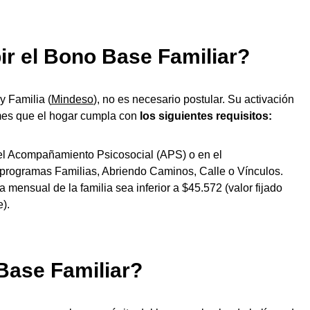
ir el Bono Base Familiar?
y Familia (
Mindeso
), no es necesario postular. Su activación
 mes que el hogar cumpla con
los siguientes requisitos:
 el Acompañamiento Psicosocial (APS) o en el
programas Familias, Abriendo Caminos, Calle o Vínculos.
a mensual de la familia sea inferior a $45.572 (valor fijado
).
Base Familiar?