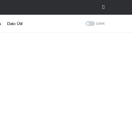
s
Dato Útil
DARK