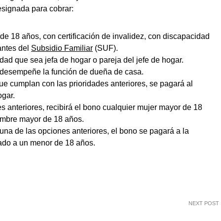
esignada para cobrar:
 18 años, con certificación de invalidez, con discapacidad
antes del
Subsidio Familiar
(SUF).
ad que sea jefa de hogar o pareja del jefe de hogar.
 desempeñe la función de dueña de casa.
ue cumplan con las prioridades anteriores, se pagará al
gar.
s anteriores, recibirá el bono cualquier mujer mayor de 18
hombre mayor de 18 años.
na de las opciones anteriores, el bono se pagará a la
ado a un menor de 18 años.
NEXT POST