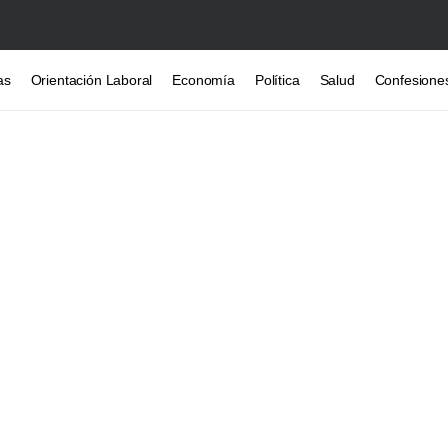
as
Orientación Laboral
Economía
Política
Salud
Confesione