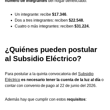
número de integrantes
del hogar beneficiado:
Un integrante: recibe
$17.346
.
Dos a tres integrantes: reciben
$22.548.
Cuatro o más integrantes: reciben
$31.224.
¿Quiénes pueden postular
al Subsidio Eléctrico?
Para postular a la quinta convocatoria del
Subsidio
Eléctrico
es necesario
tener la cuenta de la luz al día
o
contar con convenio de pago al 22 de junio del 2026.
Además hay que cumplir con estos
requisitos
: