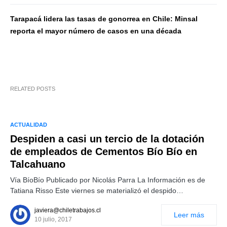
Tarapacá lidera las tasas de gonorrea en Chile: Minsal
reporta el mayor número de casos en una década
RELATED POSTS
ACTUALIDAD
Despiden a casi un tercio de la dotación
de empleados de Cementos Bío Bío en
Talcahuano
Vía BíoBío Publicado por Nicolás Parra La Información es de
Tatiana Risso Este viernes se materializó el despido…
javiera@chiletrabajos.cl
Leer más
10 julio, 2017