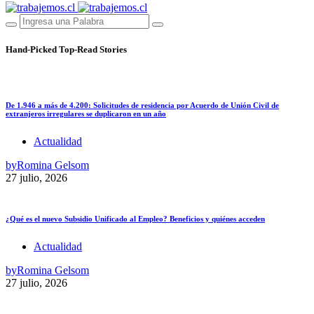
Hand-Picked
Top-Read Stories
De 1.946 a más de 4.200: Solicitudes de residencia por Acuerdo de Unión Civil de
extranjeros irregulares se duplicaron en un año
Actualidad
by
Romina Gelsom
27 julio, 2026
¿Qué es el nuevo Subsidio Unificado al Empleo? Beneficios y quiénes acceden
Actualidad
by
Romina Gelsom
27 julio, 2026