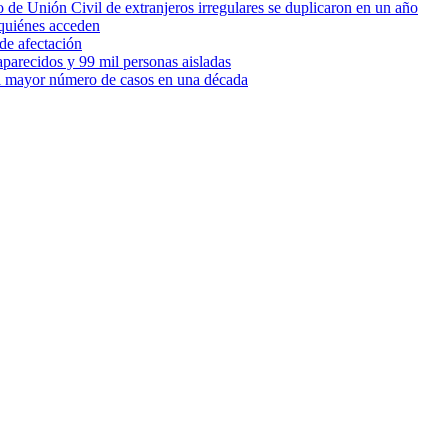
 de Unión Civil de extranjeros irregulares se duplicaron en un año
quiénes acceden
de afectación
parecidos y 99 mil personas aisladas
 el mayor número de casos en una década