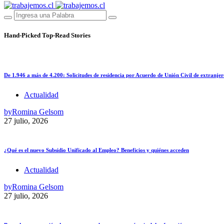
Hand-Picked
Top-Read Stories
De 1.946 a más de 4.200: Solicitudes de residencia por Acuerdo de Unión Civil de extranjer
Actualidad
by
Romina Gelsom
27 julio, 2026
¿Qué es el nuevo Subsidio Unificado al Empleo? Beneficios y quiénes acceden
Actualidad
by
Romina Gelsom
27 julio, 2026