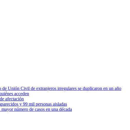
 de Unión Civil de extranjeros irregulares se duplicaron en un año
quiénes acceden
de afectación
parecidos y 99 mil personas aisladas
 el mayor número de casos en una década