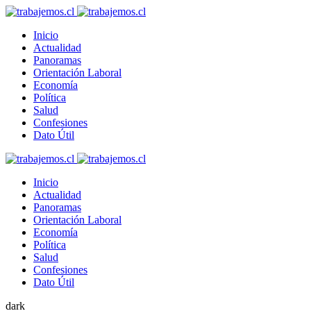
Inicio
Actualidad
Panoramas
Orientación Laboral
Economía
Política
Salud
Confesiones
Dato Útil
Inicio
Actualidad
Panoramas
Orientación Laboral
Economía
Política
Salud
Confesiones
Dato Útil
dark