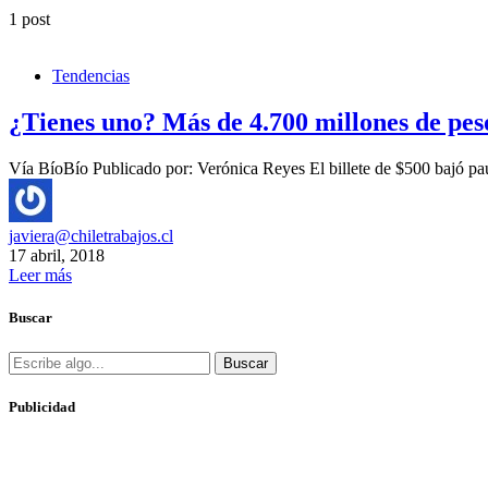
1 post
Tendencias
¿Tienes uno? Más de 4.700 millones de pesos
Vía BíoBío Publicado por: Verónica Reyes El billete de $500 bajó pa
javiera@chiletrabajos.cl
17 abril, 2018
Leer más
Buscar
Buscar
Publicidad