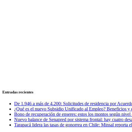
Entradas recientes
De 1.946 a más de 4.200: Solicitudes de residencia por Acuerdo
¿Qué es el nuevo Subsidio Unificado al Empleo? Beneficios y 
Bono de recuperación de enseres: estos los montos según nivel 
Nuevo balance de Senapred por sistema frontal: hay cuatro desa
Tarapacá lidera las tasas de gonorrea en Chile: Minsal reporta