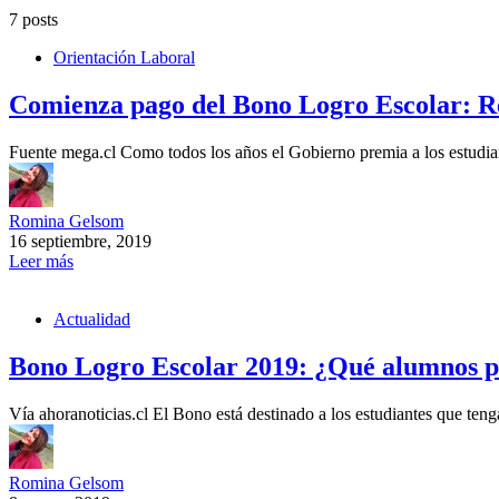
7 posts
Orientación Laboral
Comienza pago del Bono Logro Escolar: Re
Fuente mega.cl Como todos los años el Gobierno premia a los estud
Romina Gelsom
16 septiembre, 2019
Leer más
Actualidad
Bono Logro Escolar 2019: ¿Qué alumnos pu
Vía ahoranoticias.cl El Bono está destinado a los estudiantes que t
Romina Gelsom