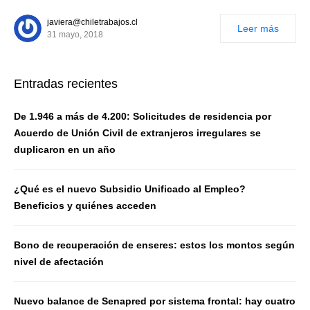
javiera@chiletrabajos.cl
Leer más
31 mayo, 2018
Entradas recientes
De 1.946 a más de 4.200: Solicitudes de residencia por
Acuerdo de Unión Civil de extranjeros irregulares se
duplicaron en un año
¿Qué es el nuevo Subsidio Unificado al Empleo?
Beneficios y quiénes acceden
Bono de recuperación de enseres: estos los montos según
nivel de afectación
Nuevo balance de Senapred por sistema frontal: hay cuatro