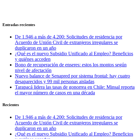
Entradas recientes
De 1.946 a más de 4.200: Solicitudes de residencia por
Acuerdo de Unión Civil de extranjeros irregulares se
duplicaron en un año
¿Qué es el nuevo Subsidio Unificado al Empleo? Beneficios
y quiénes acceden
Bono de recuperación de enseres: estos los montos según
nivel de afectación
Nuevo balance de Senapred por sistema frontal: hay cuatro
desaparecidos y 99 mil personas aisladas
Tarapacá lidera las tasas de gonorrea en Chile: Minsal reporta
el mayor número de casos en una década
Recientes
De 1.946 a más de 4.200: Solicitudes de residencia por
Acuerdo de Unión Civil de extranjeros irregulares se
duplicaron en un año
¿Qué es el nuevo Subsidio Unificado al Empleo? Beneficios