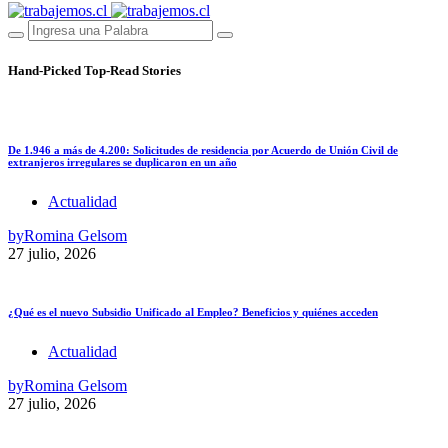
Hand-Picked
Top-Read Stories
De 1.946 a más de 4.200: Solicitudes de residencia por Acuerdo de Unión Civil de
extranjeros irregulares se duplicaron en un año
Actualidad
by
Romina Gelsom
27 julio, 2026
¿Qué es el nuevo Subsidio Unificado al Empleo? Beneficios y quiénes acceden
Actualidad
by
Romina Gelsom
27 julio, 2026