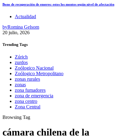
Bono de recuperación de enseres: estos los montos según nivel de afectación
Actualidad
by
Romina Gelsom
20 julio, 2026
Trending
Tags
Zúrich
zurdos
Zoólogico Nacional
Zoólogico Metropolitano
zonas rurales
zonas
zona fumadores
zona de emergencia
zona centro
Zona Central
Browsing Tag
cámara chilena de la