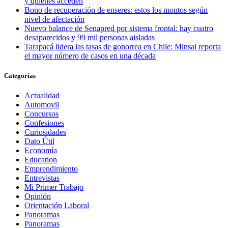
y quiénes acceden
Bono de recuperación de enseres: estos los montos según
nivel de afectación
Nuevo balance de Senapred por sistema frontal: hay cuatro
desaparecidos y 99 mil personas aisladas
Tarapacá lidera las tasas de gonorrea en Chile: Minsal reporta
el mayor número de casos en una década
Categorias
Actualidad
Automovil
Concursos
Confesiones
Curiosidades
Dato Útil
Economía
Education
Emprendimiento
Entrevistas
Mi Primer Trabajo
Opinión
Orientación Laboral
Panoramas
Panoramas