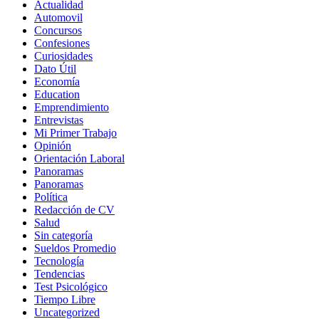
Actualidad
Automovil
Concursos
Confesiones
Curiosidades
Dato Útil
Economía
Education
Emprendimiento
Entrevistas
Mi Primer Trabajo
Opinión
Orientación Laboral
Panoramas
Panoramas
Política
Redacción de CV
Salud
Sin categoría
Sueldos Promedio
Tecnología
Tendencias
Test Psicológico
Tiempo Libre
Uncategorized