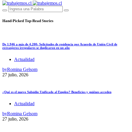
Hand-Picked
Top-Read Stories
De 1.946 a más de 4.200: Solicitudes de residencia por Acuerdo de Unión Civil de
extranjeros irregulares se duplicaron en un año
Actualidad
by
Romina Gelsom
27 julio, 2026
¿Qué es el nuevo Subsidio Unificado al Empleo? Beneficios y quiénes acceden
Actualidad
by
Romina Gelsom
27 julio, 2026