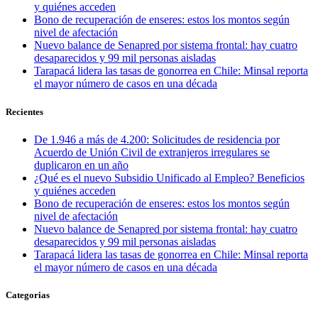
y quiénes acceden
Bono de recuperación de enseres: estos los montos según
nivel de afectación
Nuevo balance de Senapred por sistema frontal: hay cuatro
desaparecidos y 99 mil personas aisladas
Tarapacá lidera las tasas de gonorrea en Chile: Minsal reporta
el mayor número de casos en una década
Recientes
De 1.946 a más de 4.200: Solicitudes de residencia por
Acuerdo de Unión Civil de extranjeros irregulares se
duplicaron en un año
¿Qué es el nuevo Subsidio Unificado al Empleo? Beneficios
y quiénes acceden
Bono de recuperación de enseres: estos los montos según
nivel de afectación
Nuevo balance de Senapred por sistema frontal: hay cuatro
desaparecidos y 99 mil personas aisladas
Tarapacá lidera las tasas de gonorrea en Chile: Minsal reporta
el mayor número de casos en una década
Categorias