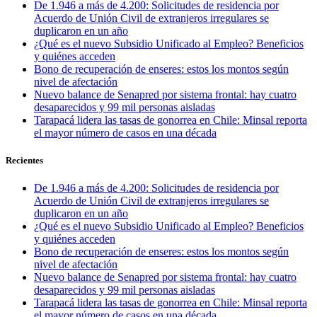
De 1.946 a más de 4.200: Solicitudes de residencia por
Acuerdo de Unión Civil de extranjeros irregulares se
duplicaron en un año
¿Qué es el nuevo Subsidio Unificado al Empleo? Beneficios
y quiénes acceden
Bono de recuperación de enseres: estos los montos según
nivel de afectación
Nuevo balance de Senapred por sistema frontal: hay cuatro
desaparecidos y 99 mil personas aisladas
Tarapacá lidera las tasas de gonorrea en Chile: Minsal reporta
el mayor número de casos en una década
Recientes
De 1.946 a más de 4.200: Solicitudes de residencia por
Acuerdo de Unión Civil de extranjeros irregulares se
duplicaron en un año
¿Qué es el nuevo Subsidio Unificado al Empleo? Beneficios
y quiénes acceden
Bono de recuperación de enseres: estos los montos según
nivel de afectación
Nuevo balance de Senapred por sistema frontal: hay cuatro
desaparecidos y 99 mil personas aisladas
Tarapacá lidera las tasas de gonorrea en Chile: Minsal reporta
el mayor número de casos en una década