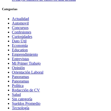
Categorias
Actualidad
Automovil
Concursos
Confesiones
Curiosidades
Dato Útil
Economía
Education
Emprendimiento
Entrevistas
Mi Primer Trabajo
Opinión
Orientación Laboral
Panoramas
Panoramas
Política
Redacción de CV
Salud
Sin categoría
Sueldos Promedio
Tecnología