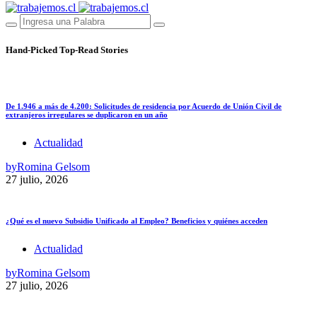
Hand-Picked
Top-Read Stories
De 1.946 a más de 4.200: Solicitudes de residencia por Acuerdo de Unión Civil de
extranjeros irregulares se duplicaron en un año
Actualidad
by
Romina Gelsom
27 julio, 2026
¿Qué es el nuevo Subsidio Unificado al Empleo? Beneficios y quiénes acceden
Actualidad
by
Romina Gelsom
27 julio, 2026