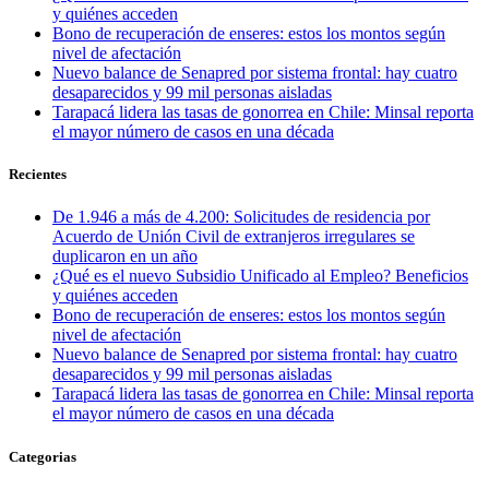
y quiénes acceden
Bono de recuperación de enseres: estos los montos según
nivel de afectación
Nuevo balance de Senapred por sistema frontal: hay cuatro
desaparecidos y 99 mil personas aisladas
Tarapacá lidera las tasas de gonorrea en Chile: Minsal reporta
el mayor número de casos en una década
Recientes
De 1.946 a más de 4.200: Solicitudes de residencia por
Acuerdo de Unión Civil de extranjeros irregulares se
duplicaron en un año
¿Qué es el nuevo Subsidio Unificado al Empleo? Beneficios
y quiénes acceden
Bono de recuperación de enseres: estos los montos según
nivel de afectación
Nuevo balance de Senapred por sistema frontal: hay cuatro
desaparecidos y 99 mil personas aisladas
Tarapacá lidera las tasas de gonorrea en Chile: Minsal reporta
el mayor número de casos en una década
Categorias