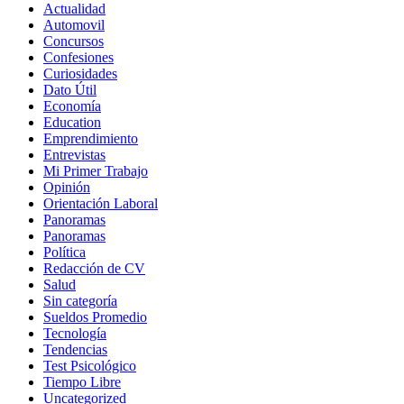
Actualidad
Automovil
Concursos
Confesiones
Curiosidades
Dato Útil
Economía
Education
Emprendimiento
Entrevistas
Mi Primer Trabajo
Opinión
Orientación Laboral
Panoramas
Panoramas
Política
Redacción de CV
Salud
Sin categoría
Sueldos Promedio
Tecnología
Tendencias
Test Psicológico
Tiempo Libre
Uncategorized