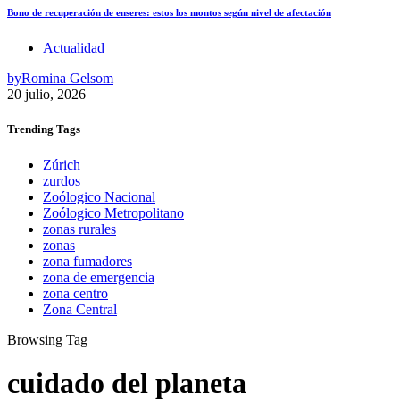
Bono de recuperación de enseres: estos los montos según nivel de afectación
Actualidad
by
Romina Gelsom
20 julio, 2026
Trending
Tags
Zúrich
zurdos
Zoólogico Nacional
Zoólogico Metropolitano
zonas rurales
zonas
zona fumadores
zona de emergencia
zona centro
Zona Central
Browsing Tag
cuidado del planeta