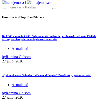
Hand-Picked
Top-Read Stories
De 1.946 a más de 4.200: Solicitudes de residencia por Acuerdo de Unión Civil de
extranjeros irregulares se duplicaron en un año
Actualidad
by
Romina Gelsom
27 julio, 2026
¿Qué es el nuevo Subsidio Unificado al Empleo? Beneficios y quiénes acceden
Actualidad
by
Romina Gelsom
27 julio, 2026