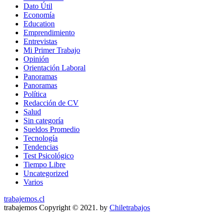
Dato Útil
Economía
Education
Emprendimiento
Entrevistas
Mi Primer Trabajo
Opinión
Orientación Laboral
Panoramas
Panoramas
Política
Redacción de CV
Salud
Sin categoría
Sueldos Promedio
Tecnología
Tendencias
Test Psicológico
Tiempo Libre
Uncategorized
Varios
trabajemos.cl
trabajemos Copyright © 2021. by
Chiletrabajos