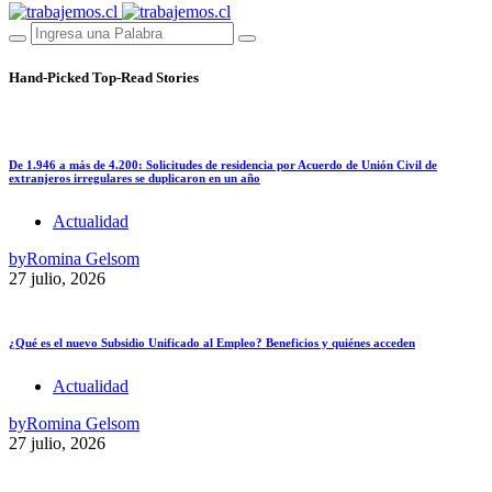
Hand-Picked
Top-Read Stories
De 1.946 a más de 4.200: Solicitudes de residencia por Acuerdo de Unión Civil de
extranjeros irregulares se duplicaron en un año
Actualidad
by
Romina Gelsom
27 julio, 2026
¿Qué es el nuevo Subsidio Unificado al Empleo? Beneficios y quiénes acceden
Actualidad
by
Romina Gelsom
27 julio, 2026