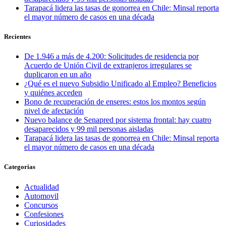
Tarapacá lidera las tasas de gonorrea en Chile: Minsal reporta
el mayor número de casos en una década
Recientes
De 1.946 a más de 4.200: Solicitudes de residencia por
Acuerdo de Unión Civil de extranjeros irregulares se
duplicaron en un año
¿Qué es el nuevo Subsidio Unificado al Empleo? Beneficios
y quiénes acceden
Bono de recuperación de enseres: estos los montos según
nivel de afectación
Nuevo balance de Senapred por sistema frontal: hay cuatro
desaparecidos y 99 mil personas aisladas
Tarapacá lidera las tasas de gonorrea en Chile: Minsal reporta
el mayor número de casos en una década
Categorias
Actualidad
Automovil
Concursos
Confesiones
Curiosidades