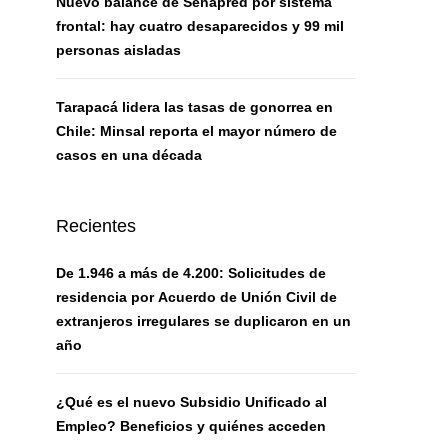
Nuevo balance de Senapred por sistema
frontal: hay cuatro desaparecidos y 99 mil
personas aisladas
Tarapacá lidera las tasas de gonorrea en
Chile: Minsal reporta el mayor número de
casos en una década
Recientes
De 1.946 a más de 4.200: Solicitudes de
residencia por Acuerdo de Unión Civil de
extranjeros irregulares se duplicaron en un
año
¿Qué es el nuevo Subsidio Unificado al
Empleo? Beneficios y quiénes acceden