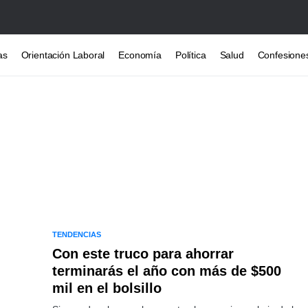
as
Orientación Laboral
Economía
Política
Salud
Confesione
TENDENCIAS
Con este truco para ahorrar
terminarás el año con más de $500
mil en el bolsillo