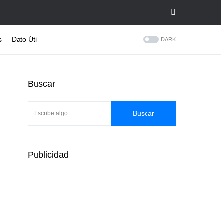
s
Dato Útil
DARK
Buscar
Buscar
Publicidad