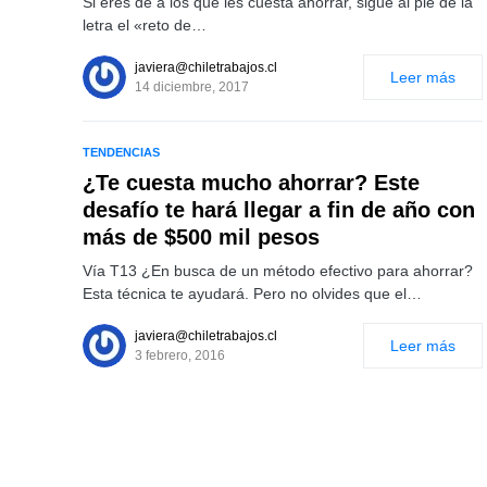
Si eres de a los que les cuesta ahorrar, sigue al pie de la
letra el «reto de…
javiera@chiletrabajos.cl
Leer más
14 diciembre, 2017
TENDENCIAS
¿Te cuesta mucho ahorrar? Este
desafío te hará llegar a fin de año con
más de $500 mil pesos
Vía T13 ¿En busca de un método efectivo para ahorrar?
Esta técnica te ayudará. Pero no olvides que el…
javiera@chiletrabajos.cl
Leer más
3 febrero, 2016