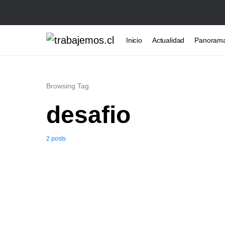
Inicio
Actualidad
Panoram
Browsing Tag
desafio
2 posts