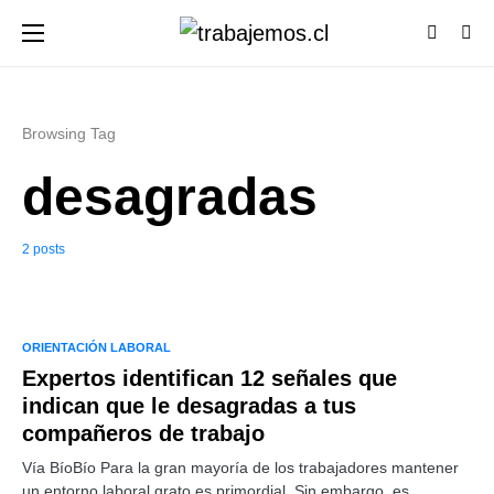
Browsing Tag
desagradas
2 posts
ORIENTACIÓN LABORAL
Expertos identifican 12 señales que
indican que le desagradas a tus
compañeros de trabajo
Vía BíoBío Para la gran mayoría de los trabajadores mantener
un entorno laboral grato es primordial. Sin embargo, es…