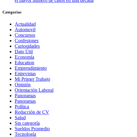
el mayor número de casos en una década
Categorias
Actualidad
Automovil
Concursos
Confesiones
Curiosidades
Dato Útil
Economía
Education
Emprendimiento
Entrevistas
Mi Primer Trabajo
Opinión
Orientación Laboral
Panoramas
Panoramas
Política
Redacción de CV
Salud
Sin categoría
Sueldos Promedio
Tecnología