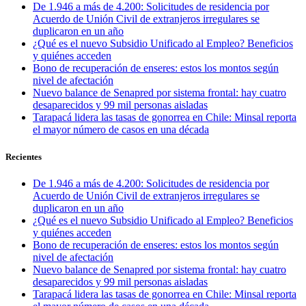
De 1.946 a más de 4.200: Solicitudes de residencia por
Acuerdo de Unión Civil de extranjeros irregulares se
duplicaron en un año
¿Qué es el nuevo Subsidio Unificado al Empleo? Beneficios
y quiénes acceden
Bono de recuperación de enseres: estos los montos según
nivel de afectación
Nuevo balance de Senapred por sistema frontal: hay cuatro
desaparecidos y 99 mil personas aisladas
Tarapacá lidera las tasas de gonorrea en Chile: Minsal reporta
el mayor número de casos en una década
Recientes
De 1.946 a más de 4.200: Solicitudes de residencia por
Acuerdo de Unión Civil de extranjeros irregulares se
duplicaron en un año
¿Qué es el nuevo Subsidio Unificado al Empleo? Beneficios
y quiénes acceden
Bono de recuperación de enseres: estos los montos según
nivel de afectación
Nuevo balance de Senapred por sistema frontal: hay cuatro
desaparecidos y 99 mil personas aisladas
Tarapacá lidera las tasas de gonorrea en Chile: Minsal reporta