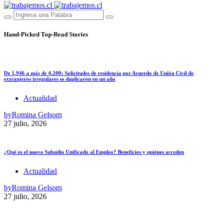
Hand-Picked
Top-Read Stories
De 1.946 a más de 4.200: Solicitudes de residencia por Acuerdo de Unión Civil de
extranjeros irregulares se duplicaron en un año
Actualidad
by
Romina Gelsom
27 julio, 2026
¿Qué es el nuevo Subsidio Unificado al Empleo? Beneficios y quiénes acceden
Actualidad
by
Romina Gelsom
27 julio, 2026