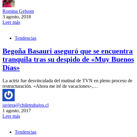
Romina Gelsom
3 agosto, 2018
Leer más
Tendencias
Begoña Basauri aseguró que se encuentra
tranquila tras su despido de «Muy Buenos
Días»
La actriz fue desvinculada del matinal de TVN en pleno proceso de
restructuración. «Ahora me iré de vacaciones»,…
javiera@chiletrabajos.cl
1 agosto, 2017
Leer más
Tendencias