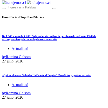
Hand-Picked
Top-Read Stories
De 1.946 a más de 4.200: Solicitudes de residencia por Acuerdo de Unión Civil de
extranjeros irregulares se duplicaron en un año
Actualidad
by
Romina Gelsom
27 julio, 2026
¿Qué es el nuevo Subsidio Unificado al Empleo? Beneficios y quiénes acceden
Actualidad
by
Romina Gelsom
27 julio, 2026